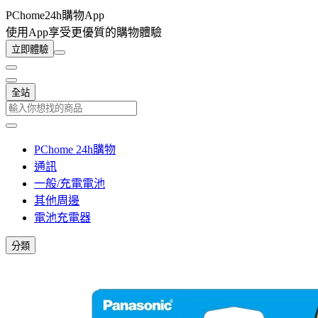
PChome24h購物App
使用App享受更優質的購物體驗
立即體驗
全站
PChome 24h購物
通訊
一般/充電電池
其他周邊
電池充電器
分類