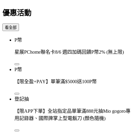
優惠活動
看全部
P幣
星展PChome聯名卡8/6 週四加碼回饋P幣2% (無上限)
P幣
【限全盈+PAY】單筆滿$5000送100P幣
登記抽
【限APP下單】全站指定品單筆滿888元抽Mio gogoro專
用記錄器、國際牌掌上型電鬍刀 (顏色隨機)