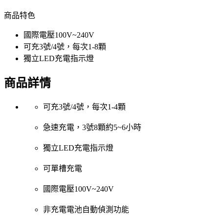
商品特色
國際電壓100V~240V
可充3號/4號，每次1-8顆
獨立LED充電指示燈
商品詳情
可充3號/4號，每次1-4顆
急速充電，3號8顆約5~6小時
獨立LED充電指示燈
可單槽充電
國際電壓100V~240V
非充電電池自動偵測功能