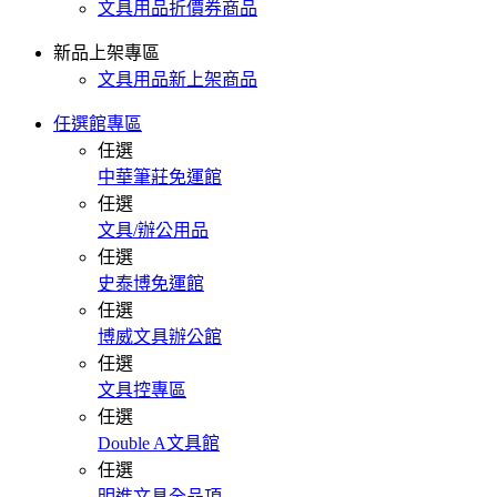
文具用品折價券商品
新品上架專區
文具用品新上架商品
任選館專區
任選
中華筆莊免運館
任選
文具/辦公用品
任選
史泰博免運館
任選
博威文具辦公館
任選
文具控專區
任選
Double A文具館
任選
明進文具全品項