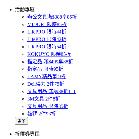
活動專區
辦公文具滿$388享85折
MIDORI 限時85折
LifePRO 限時44折
LifePRO 限時42折
LifePRO 限時54折
KOKUYO 限時85折
指定品 滿$499享88折
指定品 限時95折
LAMY精品筆 9折
Deli得力 2件75折
文具用品 滿$988折111
3M文具 2件8折
文具用品 限時85折
雄獅 2件93折
更多
折價券專區