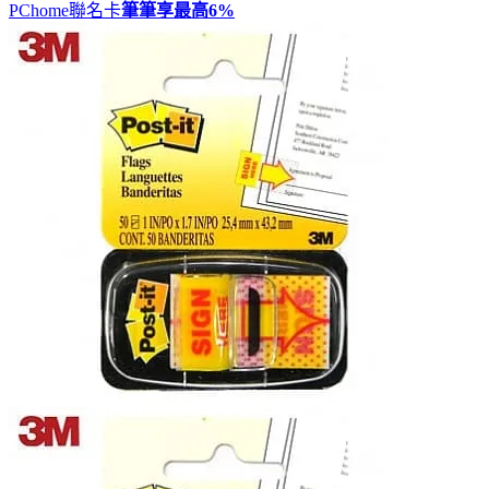
PChome聯名卡
筆筆享最高
6%