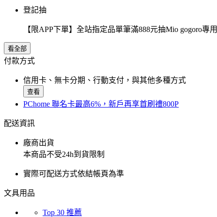
登記抽
【限APP下單】全站指定品單筆滿888元抽Mio gogor
看全部
付款方式
信用卡、無卡分期、行動支付，與其他多種方式
查看
PChome 聯名卡最高6%，新戶再享首刷禮800P
配送資訊
廠商出貨
本商品不受24h到貨限制
實際可配送方式依結帳頁為準
文具用品
Top 30 推薦