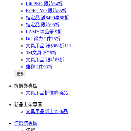
LifePRO 限時54折
KOKUYO 限時85折
指定品 滿$499享88折
指定品 限時95折
LAMY精品筆 9折
Deli得力 2件75折
文具用品 滿$988折111
3M文具 2件8折
文具用品 限時85折
雄獅 2件93折
更多
折價券專區
文具用品折價券商品
新品上架專區
文具用品新上架商品
任選館專區
任選