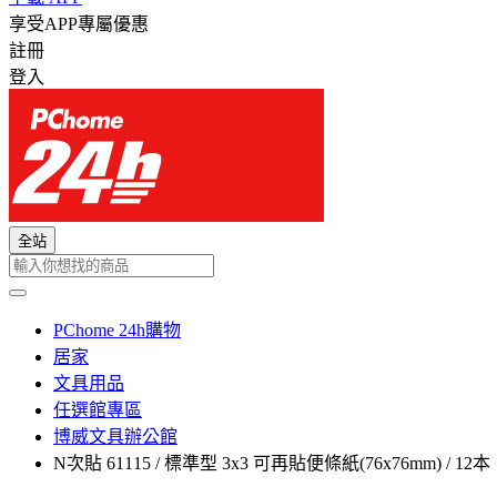
享受APP專屬優惠
註冊
登入
全站
PChome 24h購物
居家
文具用品
任選館專區
博威文具辦公館
N次貼 61115 / 標準型 3x3 可再貼便條紙(76x76mm) / 12本