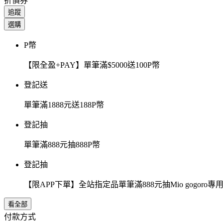
折價券
追蹤
選購
P幣
【限全盈+PAY】單筆滿$5000送100P幣
登記送
單筆滿1888元送188P幣
登記抽
單筆滿888元抽888P幣
登記抽
【限APP下單】全站指定品單筆滿888元抽Mio gogor
看全部
付款方式