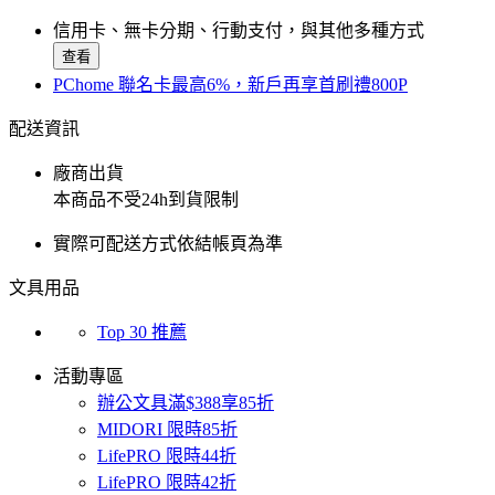
信用卡、無卡分期、行動支付，與其他多種方式
查看
PChome 聯名卡最高6%，新戶再享首刷禮800P
配送資訊
廠商出貨
本商品不受24h到貨限制
實際可配送方式依結帳頁為準
文具用品
Top 30 推薦
活動專區
辦公文具滿$388享85折
MIDORI 限時85折
LifePRO 限時44折
LifePRO 限時42折