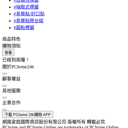
#自黏性標籤
#抽取式標籤
#易撕貼/封口貼
#易撕貼膠台組
#圓點標籤
商品特色
購物須知
查看
已經到底囉！
關於PChome24h
顧客權益
其他服務
企業合作
下載 PChome 24h購物 APP
網路家庭國際資訊股份有限公司 版權所有 轉載必究
PChome and PChome Online are trademarks of PChome Online