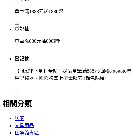
單筆滿1888元送188P幣
登記抽
單筆滿888元抽888P幣
登記抽
【限APP下單】全站指定品單筆滿888元抽Mio gogoro專
用記錄器、國際牌掌上型電鬍刀 (顏色隨機)
相關分類
居家
文具用品
任選館專區