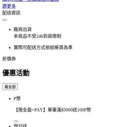
選更多
配送資訊
廠商出貨
本商品不受24h到貨限制
實際可配送方式依結帳頁為準
折價券
優惠活動
看全部
P幣
【限全盈+PAY】單筆滿$5000送100P幣
登記送