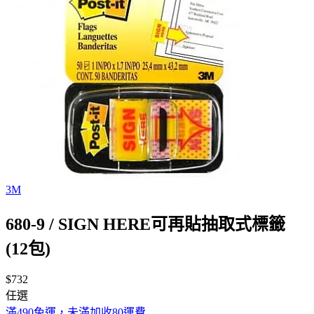
3M
680-9 / SIGN HERE可再貼抽取式標籤
(12包)
$732
任選
滿490免運，未滿加收80運費