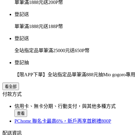
單筆滿1888元送200P幣
登記送
單筆滿1888元送188P幣
登記送
全站指定品單筆滿25000元送650P幣
登記抽
【限APP下單】全站指定品單筆滿888元抽Mio gogor
看全部
付款方式
信用卡、無卡分期、行動支付，與其他多種方式
查看
PChome 聯名卡最高6%，新戶再享首刷禮800P
配送資訊