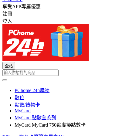
享受APP專屬優惠
註冊
登入
全站
PChome 24h購物
數位
點數/禮物卡
MyCard
MyCard 點數全系列
MyCard MyCard 750點虛擬點數卡