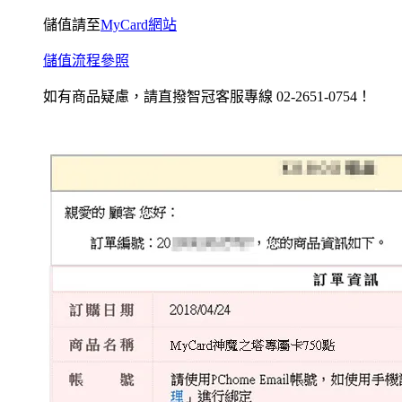
儲值請至
MyCard網站
儲值流程參照
如有商品疑慮，請直撥智冠客服專線 02-2651-0754！