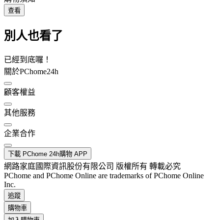
查看
別人也看了
已經到底囉！
關於PChome24h
顧客權益
其他服務
企業合作
下載 PChome 24h購物 APP
網路家庭國際資訊股份有限公司 版權所有 轉載必究
PChome and PChome Online are trademarks of PChome Online
Inc.
追蹤
購物車