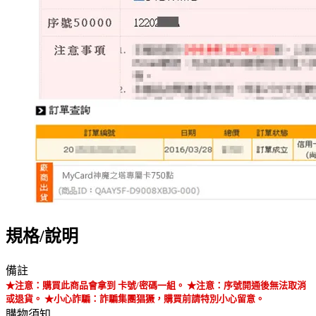
規格/說明
備註
★注意：購買此商品會拿到 卡號/密碼一組。
★注意：序號開通後無法取消
或退貨。
★小心詐騙：詐騙集團猖獗，購買前請特別小心留意。
購物須知