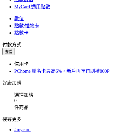
MyCard 通用點數
數位
點數/禮物卡
點數卡
付款方式
查看
信用卡
PChome 聯名卡最高6%，新戶再享首刷禮800P
好康加購
選擇加購
0
件商品
搜尋更多
#mycard