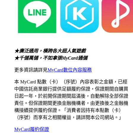
★廣泛通用，橫跨各大超人氣遊戲
★千儲萬儲，不如拿張MyCard通儲
更多資訊請詳見
MyCard數位內容服務
本 MyCard 點數（卡）（序號）內容表彰之金額，已經
中國信託商業銀行提供足額履約保證，保證期間自購買
日起一年，於前開保證期間屆滿後，自動解除全部保證
責任。但保證期間更換金融機構者，由更換後之金融機
構接續提供履約保證。「消費者因持有本點數（卡）
（序號）而享有之相關權益，請詳閱本公司網站。」
MyCard履約保證