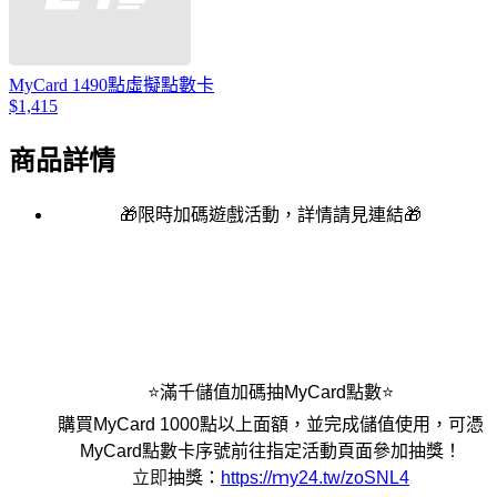
MyCard 1490點虛擬點數卡
$1,415
商品詳情
🎁限時加碼遊戲活動，詳情請見連結🎁
⭐滿千儲值加碼抽MyCard點數⭐
購買MyCard 1000點以上面額，並完成儲值使用，可憑
MyCard點數卡序號前往指定活動頁面參加抽獎！
立即
抽獎
：
https://
ｍy24.tw/zoSNL4