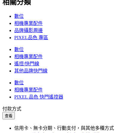
相關分類
數位
相機專業配件
品牌攝影周邊
PIXEL品色 專區
數位
相機專業配件
遙控/快門線
其他品牌快門線
數位
相機專業配件
PIXEL 品色 快門遙控器
付款方式
查看
信用卡、無卡分期、行動支付，與其他多種方式