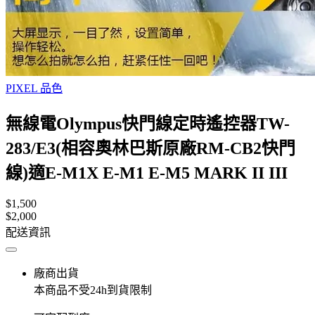
PIXEL 品色
無線電Olympus快門線定時遙控器TW-
283/E3(相容奧林巴斯原廠RM-CB2快門
線)適E-M1X E-M1 E-M5 MARK II III
$1,500
$2,000
配送資訊
廠商出貨
本商品不受24h到貨限制