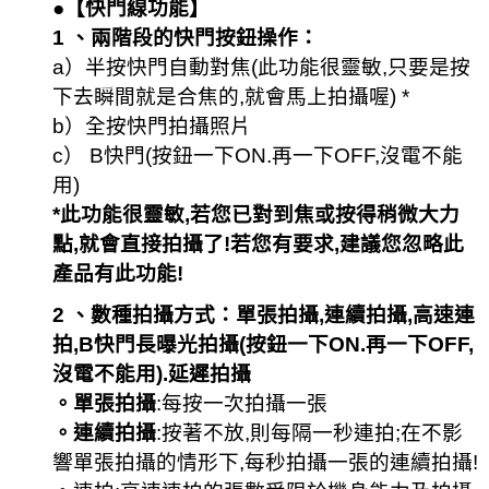
●【
快門線功能
】
1 、兩階段的快門按鈕操作：
a）半按快門自動對焦(此功能很靈敏,只要是按
下去瞬間就是合焦的,就會馬上拍攝喔) *
b）全按快門拍攝照片
c） B快門(按鈕一下ON.再一下OFF,沒電不能
用)
*此功能很靈敏,若您已對到焦或按得稍微大力
點,就會直接拍攝了!若您有要求,建議您忽略此
產品有此功能!
2 、數種拍攝方式：
單張拍攝,連續拍攝,高速連
拍,B快門長曝光拍攝(按鈕一下ON.再一下OFF,
沒電不能用).延遲拍攝
。單張拍攝
:每按一次拍攝一張
。連續拍攝
:按著不放,則每隔一秒連拍;在不影
響單張拍攝的情形下,每秒拍攝一張的連續拍攝!