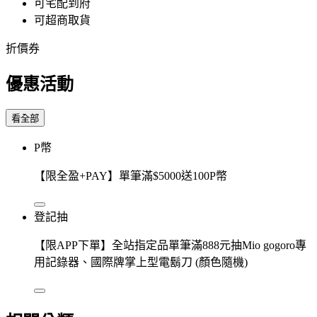
可宅配到府
可超商取貨
折價券
優惠活動
看全部
P幣
【限全盈+PAY】單筆滿$5000送100P幣
登記抽
【限APP下單】全站指定品單筆滿888元抽Mio gogoro專
用記錄器、國際牌掌上型電鬍刀 (顏色隨機)