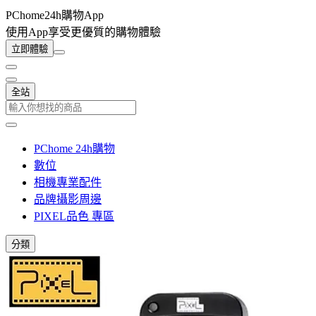
PChome24h購物App
使用App享受更優質的購物體驗
立即體驗
全站
PChome 24h購物
數位
相機專業配件
品牌攝影周邊
PIXEL品色 專區
分類