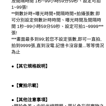
及間隔時間 1秒~99小時59分59秒、設定可拍
1~99張!
**倒數計時+曝光時間+間隔時間+拍攝張數:即
可分別設定倒數計時時間、曝光時間及間隔時
間 1秒~99小時59分59秒、設定可拍1~9999***
張!
***畫面最多到99;若您不設定張數,即可一直拍,
拍到9999張,直到沒電.記憶卡沒容量...等等情況
為止
●【其它規格說明
】
●【實拍示範
】
●【其他注意事項】