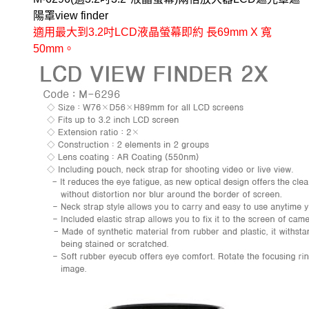
陽罩view finder
適用最大到3.2吋LCD液晶螢幕即約 長69mm X 寬
50mm。