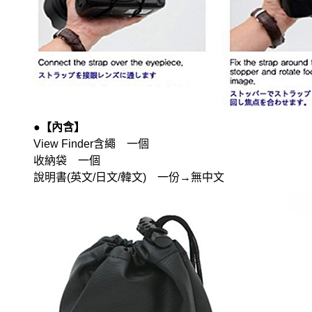
●【內含】
View Finder含繩 一個
收納袋 一個
說明書(英文/日文/韓文) 一份→無中文