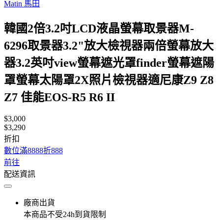
Matin 馬田
韓國2倍3.2吋LCD液晶螢幕取景器M-
6296取景器3.2"放大檢視器兩倍螢幕放大
器3.2英吋view螢幕遮光罩finder螢幕遮陽
罩螢幕太陽罩2X照片檢視器適尼康Z9 Z8
Z7 佳能EOS-R5 R6 II
$3,000
$3,290
折扣
數位滿8888折888
前往
配送資訊
廠商出貨
本商品不受24h到貨限制