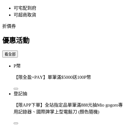
可宅配到府
可超商取貨
折價券
優惠活動
看全部
P幣
【限全盈+PAY】單筆滿$5000送100P幣
登記抽
【限APP下單】全站指定品單筆滿888元抽Mio gogoro專
用記錄器、國際牌掌上型電鬍刀 (顏色隨機)