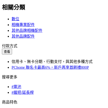
相關分類
數位
相機專業配件
其他品牌相機配件
其他品牌配件
付款方式
查看
信用卡、無卡分期、行動支付，與其他多種方式
PChome 聯名卡最高6%，新戶再享首刷禮800P
搜尋更多
#電池
#握把/延長桿
商品特色