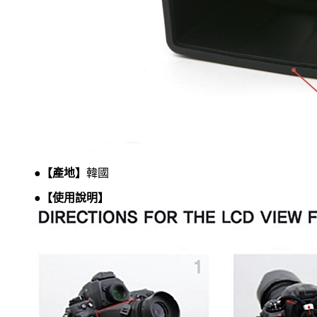
●【產地】
韓國
●【
使用說明
】