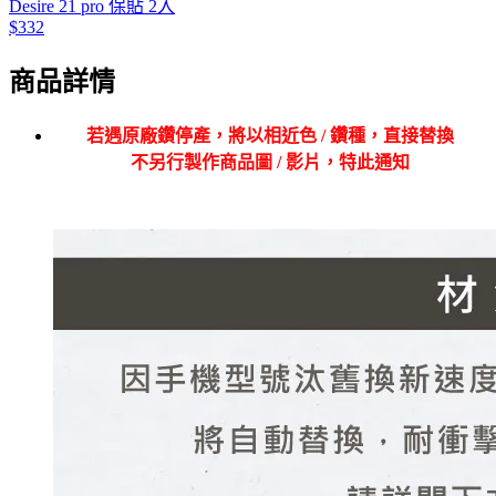
Desire 21 pro 保貼 2入
$332
商品詳情
若遇原廠鑽停產，將以相近色 / 鑽種，直接替換
不另行製作商品圖 / 影片，特此通知