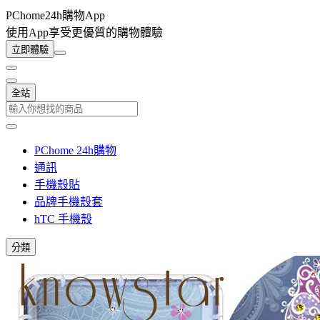
PChome24h購物App
使用App享受更優質的購物體驗
立即體驗
全站
PChome 24h購物
通訊
手機殼貼
品牌手機殼套
hTC 手機殼
分類