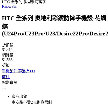
HTC 全系列 多型號可客製
KnowStar
HTC 全系列 奧地利彩鑽防摔手機殼-花蝴
蝶
(U24Pro/U23Pro/U23/Desire22Pro/Desire
折扣價
$1,416
網路價
$1,566
折扣
手機配件滿額折300
前往
配送資訊
廠商出貨
本商品不受24h到貨限制