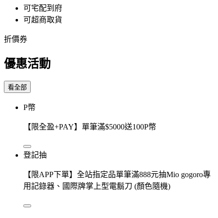
可宅配到府
可超商取貨
折價券
優惠活動
看全部
P幣
【限全盈+PAY】單筆滿$5000送100P幣
登記抽
【限APP下單】全站指定品單筆滿888元抽Mio gogoro專
用記錄器、國際牌掌上型電鬍刀 (顏色隨機)