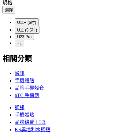
規格
選擇
U11+ (6吋)
U11 (5.5吋)
U23 Pro
+1
相關分類
通訊
手機殼貼
品牌手機殼套
hTC 手機殼
通訊
手機殼貼
品牌總覽｜I-R
KS奧地利水鑽館