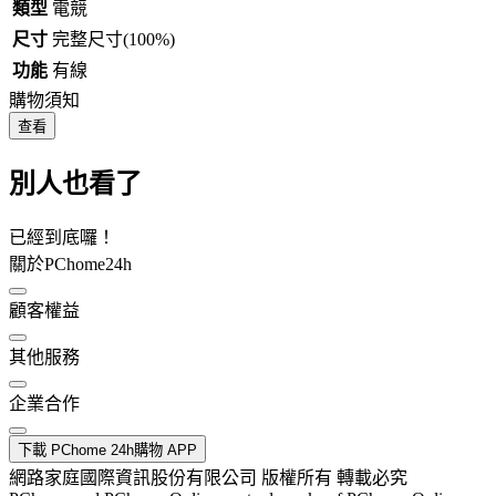
類型
電競
尺寸
完整尺寸(100%)
功能
有線
購物須知
查看
別人也看了
已經到底囉！
關於PChome24h
顧客權益
其他服務
企業合作
下載 PChome 24h購物 APP
網路家庭國際資訊股份有限公司 版權所有 轉載必究