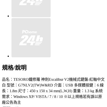
規格/說明
品名：TESORO鐵修羅 神劍Excalibur V2機械式鍵盤-紅軸中文
白 型號：G7NLV2(TW)W&RD 介面：USB 多媒體按鍵：6 線
長：1.8m 尺寸：450 x 150 x 34 mm(L,W,H) 重量：1.3 kg 系統
需求：Windows XP/ VISTA / 7 / 8 / 10 ※以上規格若有誤以原
廠公告為主