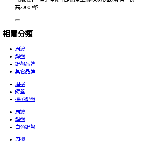
高3200P幣
相關分類
周邊
鍵盤
鍵盤品牌
其它品牌
周邊
鍵盤
機械鍵盤
周邊
鍵盤
白色鍵盤
周邊