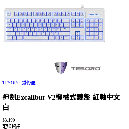
TESORO 鐵修羅
神劍Excalibur V2機械式鍵盤-紅軸中文
白
$3,190
配送資訊