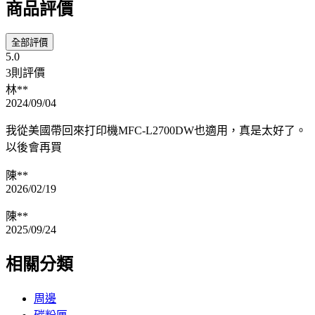
商品評價
全部評價
5.0
3則評價
林**
2024/09/04
我從美國帶回來打印機MFC-L2700DW也適用，真是太好了。
以後會再買
陳**
2026/02/19
陳**
2025/09/24
相關分類
周邊