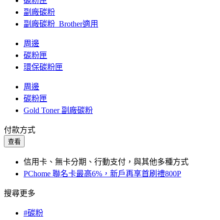
碳粉匣
副廠碳粉
副廠碳粉_Brother適用
周邊
碳粉匣
環保碳粉匣
周邊
碳粉匣
Gold Toner 副廠碳粉
付款方式
查看
信用卡、無卡分期、行動支付，與其他多種方式
PChome 聯名卡最高6%，新戶再享首刷禮800P
搜尋更多
#碳粉