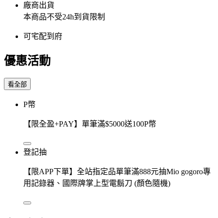
廠商出貨
本商品不受24h到貨限制
可宅配到府
優惠活動
看全部
P幣
【限全盈+PAY】單筆滿$5000送100P幣
登記抽
【限APP下單】全站指定品單筆滿888元抽Mio gogoro專
用記錄器、國際牌掌上型電鬍刀 (顏色隨機)