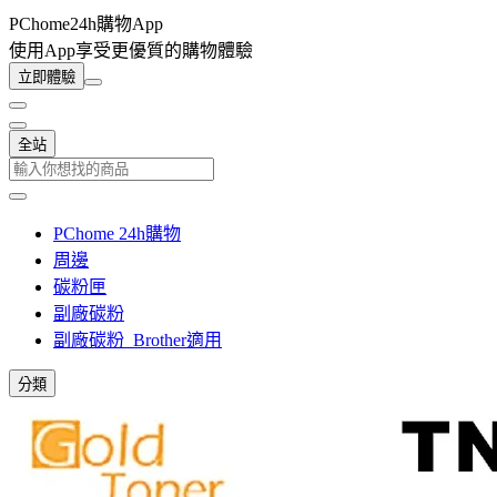
PChome24h購物App
使用App享受更優質的購物體驗
立即體驗
全站
PChome 24h購物
周邊
碳粉匣
副廠碳粉
副廠碳粉_Brother適用
分類