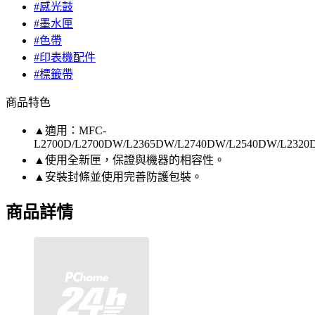
#感光鼓
#墨水匣
#色帶
#印表機配件
#標籤帶
商品特色
▲適用：MFC-
L2700D/L2700DW/L2365DW/L2740DW/L2540DW/L2320
▲使用全新匣，保證與機器的相容性。
▲安裝封條並使用完善防護包裝。
商品詳情