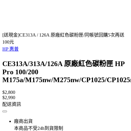
[送現金]CE313A / 126A 原廠紅色碳粉匣/同帳號回購5次再送
100元
HP 惠普
CE313A/313A/126A 原廠紅色碳粉匣 HP
Pro 100/200
M175a/M175nw/M275nw/CP1025/CP102
$2,800
$2,990
配送資訊
廠商出貨
本商品不受24h到貨限制