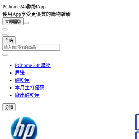
PChome24h購物App
使用App享受更優質的購物體驗
立即體驗
全站
PChome 24h購物
周邊
碳粉匣
本月主打優惠
廠出碳粉匣
分類