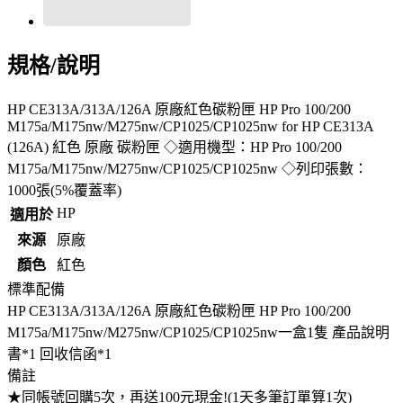
規格/說明
HP CE313A/313A/126A 原廠紅色碳粉匣 HP Pro 100/200
M175a/M175nw/M275nw/CP1025/CP1025nw for HP CE313A
(126A) 紅色 原廠 碳粉匣 ◇適用機型：HP Pro 100/200
M175a/M175nw/M275nw/CP1025/CP1025nw ◇列印張數：
1000張(5%覆蓋率)
HP
適用於
來源
原廠
顏色
紅色
標準配備
HP CE313A/313A/126A 原廠紅色碳粉匣 HP Pro 100/200
M175a/M175nw/M275nw/CP1025/CP1025nw一盒1隻 產品說明
書*1 回收信函*1
備註
★同帳號回購5次，再送100元現金!(1天多筆訂單算1次)