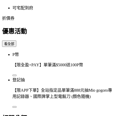
可宅配到府
折價券
優惠活動
看全部
P幣
【限全盈+PAY】單筆滿$5000送100P幣
登記抽
【限APP下單】全站指定品單筆滿888元抽Mio gogoro專
用記錄器、國際牌掌上型電鬍刀 (顏色隨機)