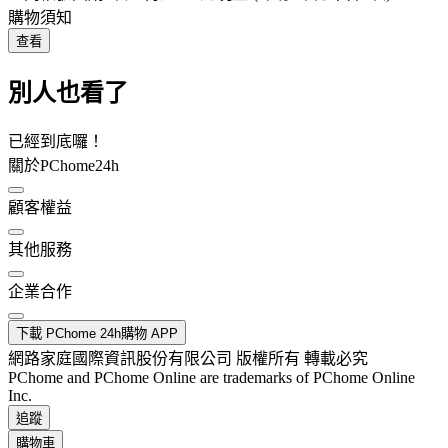
購物須知
查看
別人也看了
已經到底囉！
關於PChome24h
顧客權益
其他服務
企業合作
下載 PChome 24h購物 APP
網路家庭國際資訊股份有限公司 版權所有 轉載必究
PChome and PChome Online are trademarks of PChome Online
Inc.
追蹤
購物車