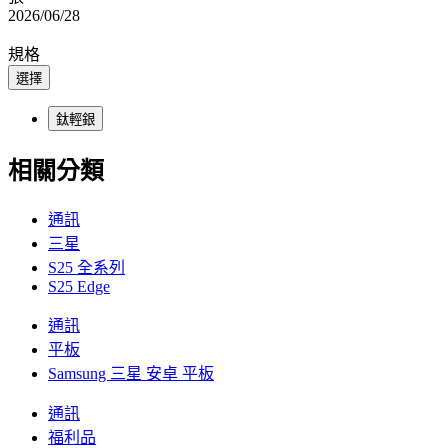
2026/06/28
規格
選擇
鈦輕銀
相關分類
通訊
三星
S25 全系列
S25 Edge
通訊
平板
Samsung 三星 安卓 平板
通訊
福利品