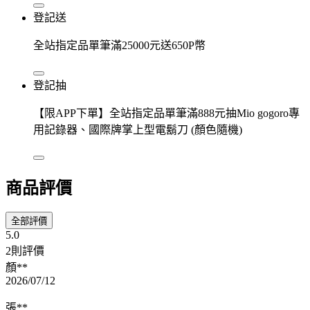
登記送
全站指定品單筆滿25000元送650P幣
登記抽
【限APP下單】全站指定品單筆滿888元抽Mio gogoro專
用記錄器、國際牌掌上型電鬍刀 (顏色隨機)
商品評價
全部評價
5.0
2則評價
顏**
2026/07/12
張**