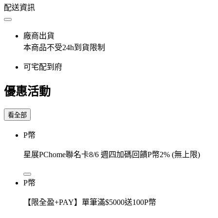
配送資訊
廠商出貨
本商品不受24h到貨限制
可宅配到府
優惠活動
看全部
P幣
星展PChome聯名卡8/6 週四加碼回饋P幣2% (無上限)
P幣
【限全盈+PAY】單筆滿$5000送100P幣