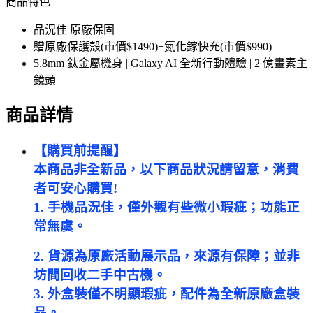
商品特色
品況佳 原廠保固
贈原廠保護殼(市價$1490)+氮化鎵快充(市價$990)
5.8mm 鈦金屬機身 | Galaxy AI 全新行動體驗 | 2 億畫素主
鏡頭
商品詳情
【購買前提醒】
本商品非全新品，以下商品狀況請留意，消費
者可安心購買!
1. 手機品況佳，僅外觀有些微小瑕疵；功能正
常無虞。
2. 貨源為原廠活動展示品，來源有保障；並非
坊間回收二手中古機。
3. 外盒裝僅不明顯瑕疵，配件為全新原廠盒裝
品。