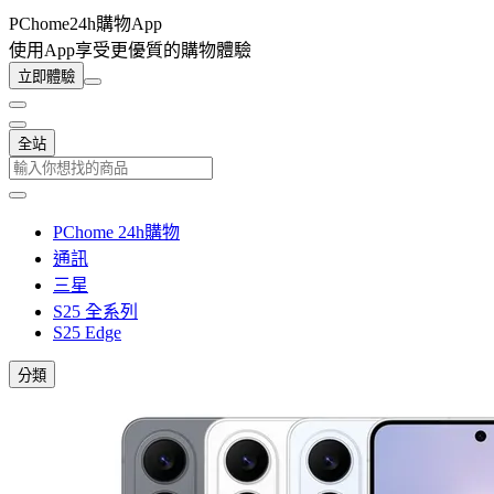
PChome24h購物App
使用App享受更優質的購物體驗
立即體驗
全站
PChome 24h購物
通訊
三星
S25 全系列
S25 Edge
分類