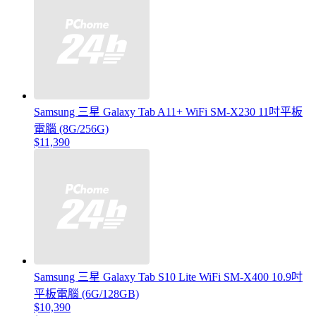
Samsung 三星 Galaxy Tab A11+ WiFi SM-X230 11吋平板
電腦 (8G/256G)
$11,390
Samsung 三星 Galaxy Tab S10 Lite WiFi SM-X400 10.9吋
平板電腦 (6G/128GB)
$10,390