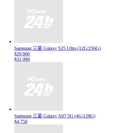
Samsung 三星 Galaxy S25 Ultra (12G/256G)
$29,900
$31,990
Samsung 三星 Galaxy A07 5G (4G/128G)
$4,750