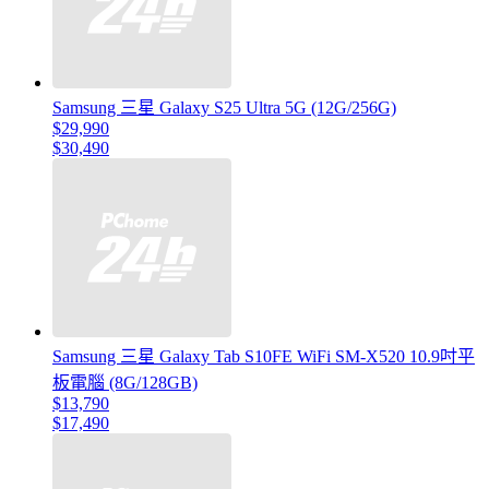
Samsung 三星 Galaxy S25 Ultra 5G (12G/256G)
$29,990
$30,490
Samsung 三星 Galaxy Tab S10FE WiFi SM-X520 10.9吋平
板電腦 (8G/128GB)
$13,790
$17,490