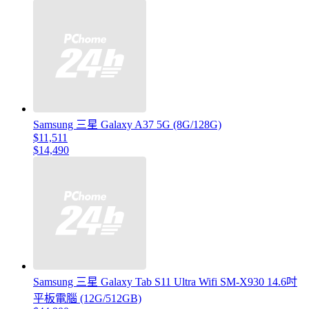
Samsung 三星 Galaxy A37 5G (8G/128G)
$11,511
$14,490
Samsung 三星 Galaxy Tab S11 Ultra Wifi SM-X930 14.6吋
平板電腦 (12G/512GB)