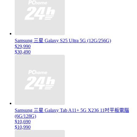
Samsung 三星 Galaxy S25 Ultra 5G (12G/256G)
$29,990
$30,490
Samsung 三星 Galaxy Tab A11+ 5G X236 11吋平板電腦
(6G/128G)
$10,690
$10,990