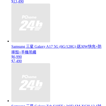
$13,490
Samsung 三星 Galaxy A17 5G (6G/128G) 送30W快充+防
摔殼+手機吊繩
$6,990
$7,490