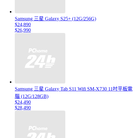
Samsung 三星 Galaxy S25+ (12G/256G)
$24,890
$26,990
Samsung 三星 Galaxy Tab S11 Wifi SM-X730 11吋平板電
腦 (12G/128GB)
$24,490
$28,490