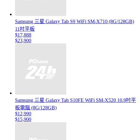
Samsung 三星 Galaxy Tab S9 WiFi SM-X710 (8G/128GB)
11吋平板
$17,888
$23,900
Samsung 三星 Galaxy Tab S10FE WiFi SM-X520 10.9吋平
板電腦 (8G/128GB)
$12,990
$15,900