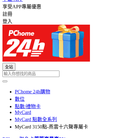
享受APP專屬優惠
註冊
登入
全站
PChome 24h購物
數位
點數/禮物卡
MyCard
MyCard 點數全系列
MyCard 3150點-燕雲十六聲專屬卡