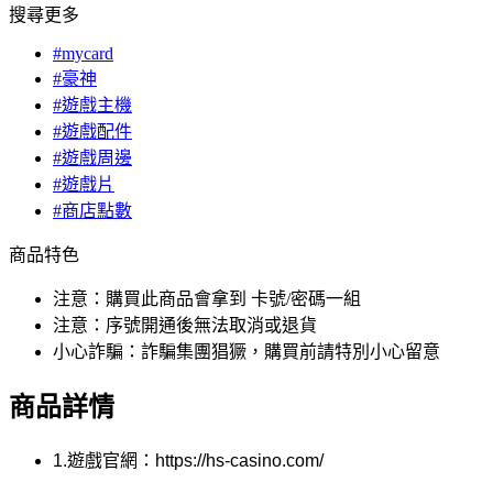
搜尋更多
#mycard
#豪神
#遊戲主機
#遊戲配件
#遊戲周邊
#遊戲片
#商店點數
商品特色
注意：購買此商品會拿到 卡號/密碼一組
注意：序號開通後無法取消或退貨
小心詐騙：詐騙集團猖獗，購買前請特別小心留意
商品詳情
1.遊戲官網：https://hs-casino.com/