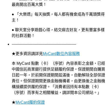
最高開出百萬大獎！
● 「大樂透」每天抽獎，每人都有機會成為千萬頭獎得
主！
● 聊天室分享遊戲心得，結交麻吉好友，更有豐富多樣
的社群活動！
-----------------------------------------------------
★
更多資訊請詳見
MyCard數位內容服務
本 MyCard 點數（卡）（序號）內容表彰之金額，已經
中國信託商業銀行提供足額履約保證，保證期間自購買
日起一年，於前開保證期間屆滿後，自動解除全部保證
責任。但保證期間更換金融機構者，由更換後之金融機
構接續提供履約保證。「消費者因持有本點數（卡）
（序號）而享有之相關權益，請詳閱本公司網站。」
★
MyCard履約保證