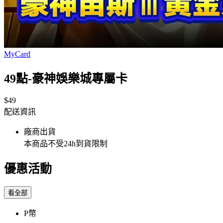
MyCard
49點-豪神娛樂城專屬卡
$49
配送資訊
廠商出貨
本商品不受24h到貨限制
優惠活動
看全部
P幣