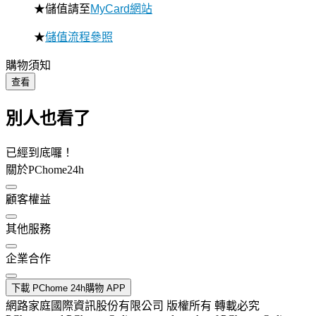
★儲值請至
MyCard網站
★
儲值流程參照
購物須知
查看
別人也看了
已經到底囉！
關於PChome24h
顧客權益
其他服務
企業合作
下載 PChome 24h購物 APP
網路家庭國際資訊股份有限公司 版權所有 轉載必究