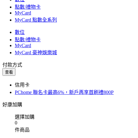
點數/禮物卡
MyCard
MyCard 點數全系列
數位
點數/禮物卡
MyCard
MyCard 豪神娛樂城
付款方式
查看
信用卡
PChome 聯名卡最高6%，新戶再享首刷禮800P
好康加購
選擇加購
0
件商品