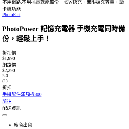
不用網路,不用插電就能備份 + 45W快充 + 無限擴充容量 + 讀
卡機功能
PhotoFast
PhotoPower 記憶充電器 手機充電同時備
份，輕鬆上手！
折扣價
$1,990
網路價
$2,290
5.0
(1)
折扣
手機配件滿額折300
前往
配送資訊
廠商出貨