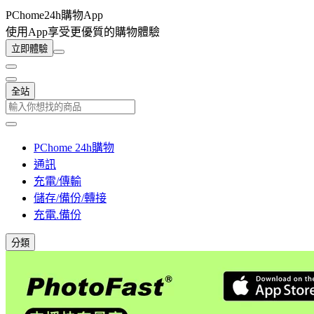
PChome24h購物App
使用App享受更優質的購物體驗
立即體驗
全站
PChome 24h購物
通訊
充電/傳輸
儲存/備份/轉接
充電.備份
分類