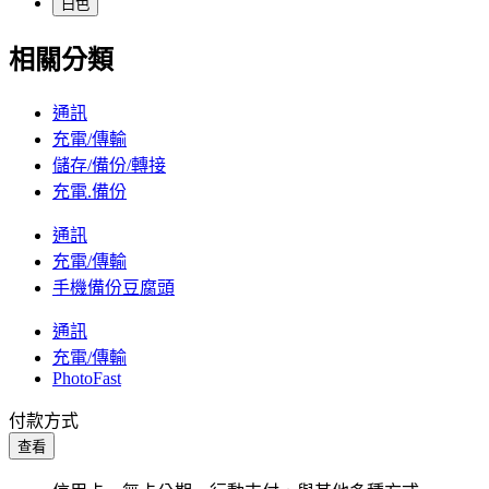
白色
相關分類
通訊
充電/傳輸
儲存/備份/轉接
充電.備份
通訊
充電/傳輸
手機備份豆腐頭
通訊
充電/傳輸
PhotoFast
付款方式
查看