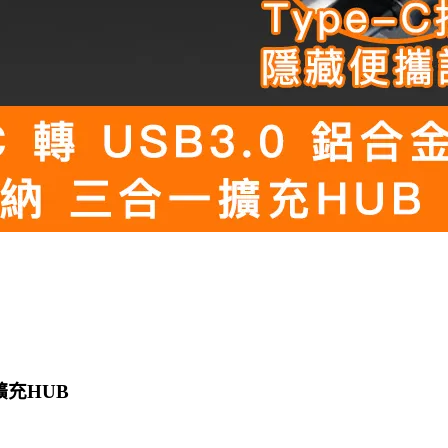
擴充HUB