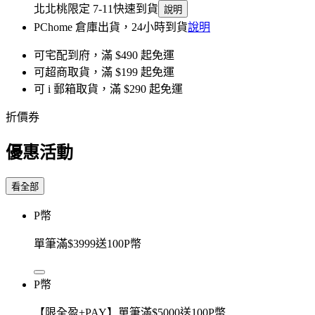
北北桃限定 7-11快速到貨
說明
PChome 倉庫出貨，24小時到貨
說明
可宅配到府，滿 $490 起免運
可超商取貨，滿 $199 起免運
可 i 郵箱取貨，滿 $290 起免運
折價券
優惠活動
看全部
P幣
單筆滿$3999送100P幣
P幣
【限全盈+PAY】單筆滿$5000送100P幣