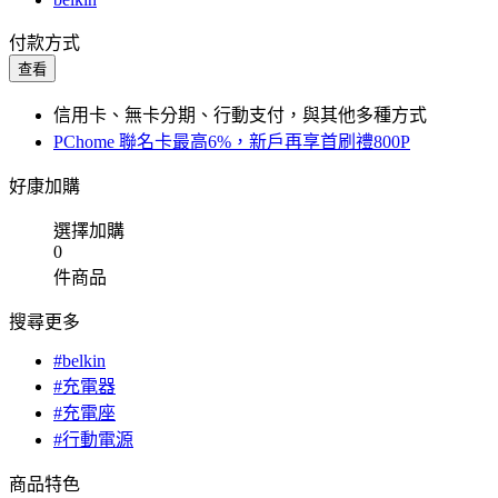
付款方式
查看
信用卡、無卡分期、行動支付，與其他多種方式
PChome 聯名卡最高6%，新戶再享首刷禮800P
好康加購
選擇加購
0
件商品
搜尋更多
#belkin
#充電器
#充電座
#行動電源
商品特色