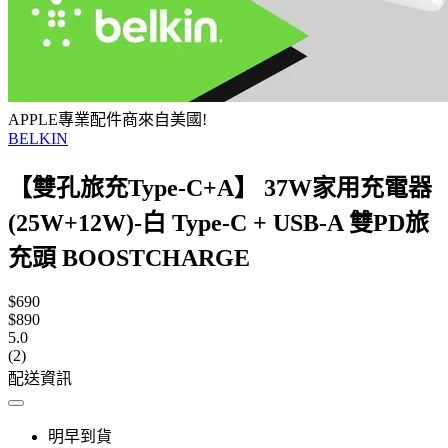
APPLE專業配件商來自美國!
BELKIN
【雙孔旅充Type-C+A】 37W家用充電器
(25W+12W)-白 Type-C + USB-A 雙PD旅
充頭 BOOSTCHARGE
$690
$890
5.0
(2)
配送資訊
明早到貨