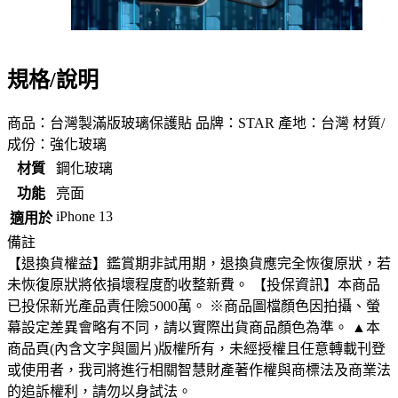
規格/說明
商品：台灣製滿版玻璃保護貼 品牌：STAR 產地：台灣 材質/
成份：強化玻璃
材質
鋼化玻璃
功能
亮面
iPhone 13
適用於
備註
【退換貨權益】鑑賞期非試用期，退換貨應完全恢復原狀，若
未恢復原狀將依損壞程度酌收整新費。 【投保資訊】本商品
已投保新光產品責任險5000萬。 ※商品圖檔顏色因拍攝、螢
幕設定差異會略有不同，請以實際出貨商品顏色為準。 ▲本
商品頁(內含文字與圖片)版權所有，未經授權且任意轉載刊登
或使用者，我司將進行相關智慧財產著作權與商標法及商業法
的追訴權利，請勿以身試法。