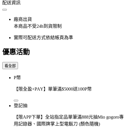
配送資訊
廠商出貨
本商品不受24h到貨限制
實際可配送方式依結帳頁為準
優惠活動
看全部
P幣
【限全盈+PAY】單筆滿$5000送100P幣
登記抽
【限APP下單】全站指定品單筆滿888元抽Mio gogoro專
用記錄器、國際牌掌上型電鬍刀 (顏色隨機)