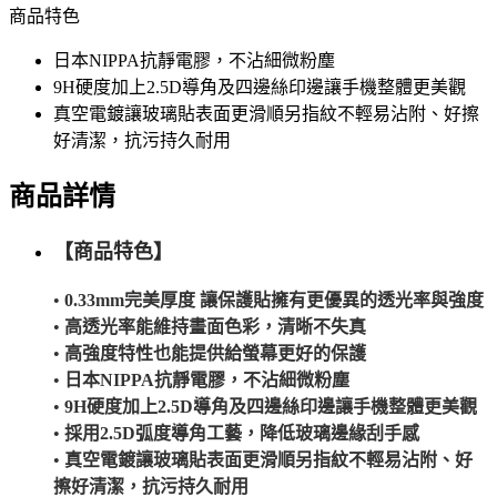
商品特色
日本NIPPA抗靜電膠，不沾細微粉塵
9H硬度加上2.5D導角及四邊絲印邊讓手機整體更美觀
真空電鍍讓玻璃貼表面更滑順另指紋不輕易沾附、好擦
好清潔，抗污持久耐用
商品詳情
【商品特色】
•
0.33mm完美厚度 讓保護貼擁有更優異的透光率與強度
•
高透光率能維持畫面色彩，清晰不失真
•
高強度特性也能提供給螢幕更好的保護
•
日本NIPPA抗靜電膠，不沾細微粉塵
•
9H硬度加上2.5D導角及四邊絲印邊讓手機整體更美觀
•
採用2.5D弧度導角工藝，降低玻璃邊緣刮手感
•
真空電鍍讓玻璃貼表面更滑順另指紋不輕易沾附、好
擦好清潔，抗污持久耐用