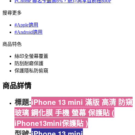
PChome 聯名卡最高6%，新戶再享首刷禮800P
搜尋更多
#Apple適用
#Android適用
商品特色
絲印全螢幕覆蓋
防刮耐磨保護
保護隱私防偷窺
商品詳情
標題:
iPhone 13 mini 滿版 高清 防窺
玻璃 鋼化膜 手機 螢幕 保護貼 (
iPhone13mini保護貼 )
型號:
iPhone 13 mini