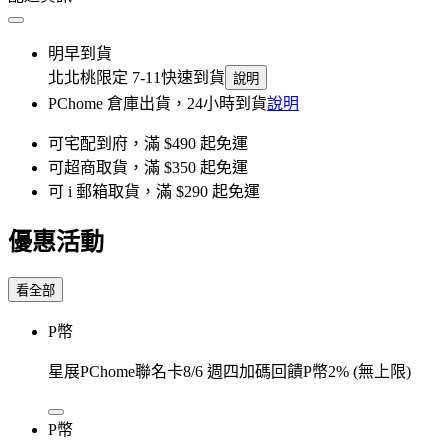
明早到貨
北北桃限定 7-11快速到貨
說明
PChome 倉庫出貨，24小時到貨
說明
可宅配到府，滿 $490 起免運
可超商取貨，滿 $350 起免運
可 i 郵箱取貨，滿 $290 起免運
優惠活動
看全部
P幣
星展PChome聯名卡8/6 週四加碼回饋P幣2% (無上限)
P幣