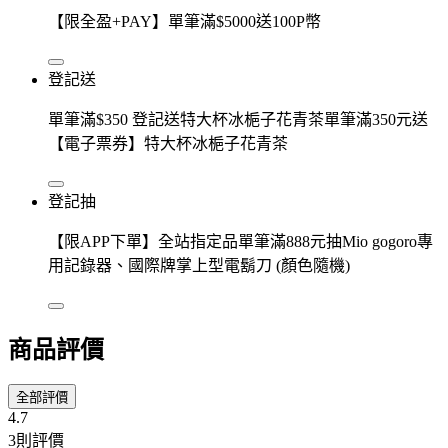
【限全盈+PAY】單筆滿$5000送100P幣
登記送
單筆滿$350 登記送特大杯冰梔子花青茶單筆滿350元送
【電子票券】特大杯冰梔子花青茶
登記抽
【限APP下單】全站指定品單筆滿888元抽Mio gogoro專
用記錄器、國際牌掌上型電鬍刀 (顏色隨機)
商品評價
全部評價
4.7
3則評價