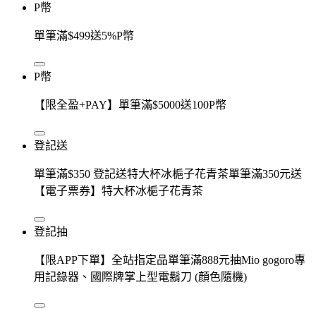
P幣
單筆滿$499送5%P幣
P幣
【限全盈+PAY】單筆滿$5000送100P幣
登記送
單筆滿$350 登記送特大杯冰梔子花青茶單筆滿350元送
【電子票券】特大杯冰梔子花青茶
登記抽
【限APP下單】全站指定品單筆滿888元抽Mio gogoro專
用記錄器、國際牌掌上型電鬍刀 (顏色隨機)