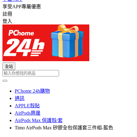
享受APP專屬優惠
註冊
登入
全站
PChome 24h購物
通訊
APPLE殼貼
AirPods周邊
AirPods Max 保護殼/套
Timo AirPods Max 矽膠全包保護套三件組-藍色