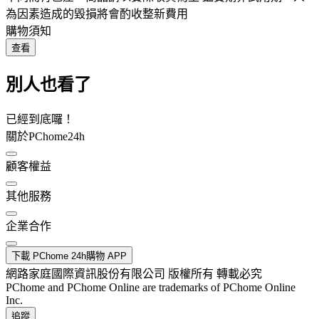
為因素造成的毀損將會酌收整新費用
購物須知
查看
別人也看了
已經到底囉！
關於PChome24h
顧客權益
其他服務
企業合作
下載 PChome 24h購物 APP
網路家庭國際資訊股份有限公司 版權所有 轉載必究
PChome and PChome Online are trademarks of PChome Online
Inc.
追蹤