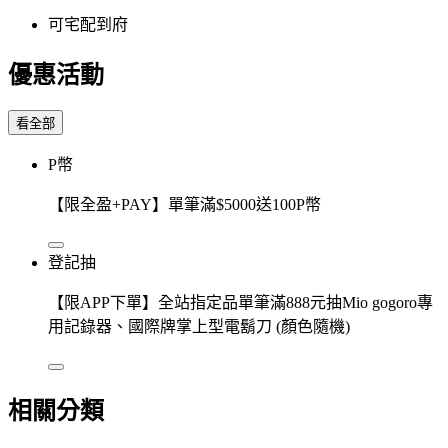
可宅配到府
優惠活動
看全部
P幣
【限全盈+PAY】單筆滿$5000送100P幣
登記抽
【限APP下單】全站指定品單筆滿888元抽Mio gogoro專
用記錄器、國際牌掌上型電鬍刀 (顏色隨機)
相關分類