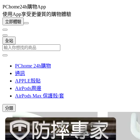
PChome24h購物App
使用App享受更優質的購物體驗
立即體驗
全站
PChome 24h購物
通訊
APPLE殼貼
AirPods周邊
AirPods Max 保護殼/套
分類