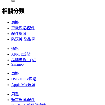
相關分類
周邊
筆電周邊/配件
配件周邊
防窺片 全品項
通訊
APPLE殼貼
品牌總覽｜Q-T
Simmpo
周邊
USB HUB/周邊
Apple Mac周邊
周邊
筆電周邊/配件