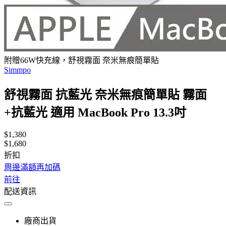
附贈66W快充線，舒視霧面 奈米無痕簡單貼
Simmpo
舒視霧面 抗藍光 奈米無痕簡單貼 霧面
+抗藍光 適用 MacBook Pro 13.3吋
$1,380
$1,680
折扣
周邊滿額再加碼
前往
配送資訊
廠商出貨