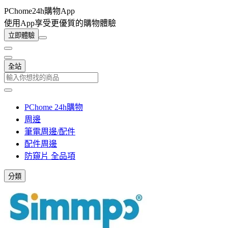
PChome24h購物App
使用App享受更優質的購物體驗
立即體驗
全站
PChome 24h購物
周邊
筆電周邊/配件
配件周邊
防窺片 全品項
分類