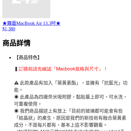
★霧面MacBook Air 13.3吋★
$1,380
商品詳情
【商品特色】
▍
訂購前請先確認『Macbook規格與尺寸』！
⚠️ 此款產品有加入「葉黃素酯」，並擁有「抗藍光」功
能。
◉ 此產品為四邊奈米吸附膠，黏貼蓋上即可，可水洗，
可重複使用。
◉ 我們商品描述上有放上「目前的玻璃都可能會有些
「結晶狀」的產生，原因是我們的新技術有融合葉黃素
成分，不是每片都有，基本上這不影響觀看。