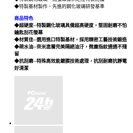
◆特製基材製作，先進的鋼化玻璃研發基準
商品特色
◆超硬度─特製鋼化玻璃具備超高硬度，堅固耐磨不怕
鑰匙刮花螢幕
◆材質佳─選用進口特製基材，採用精密工藝技術鍛造
◆疏水油─奈米塗層完美隔絕油汙，微塵指紋通通不殘
留
◆抗刮磨─特殊高效能鍍膜技術處理，抗刮耐磨抗靜電
好清潔