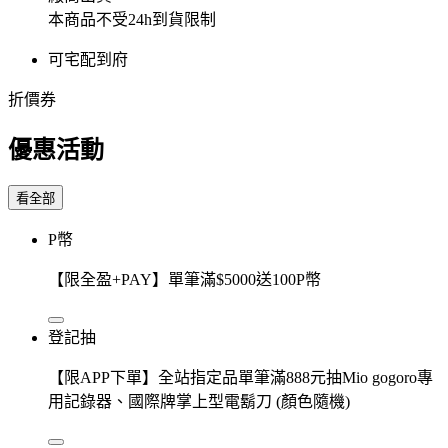
本商品不受24h到貨限制
可宅配到府
折價券
優惠活動
看全部
P幣
【限全盈+PAY】單筆滿$5000送100P幣
登記抽
【限APP下單】全站指定品單筆滿888元抽Mio gogoro專
用記錄器、國際牌掌上型電鬍刀 (顏色隨機)