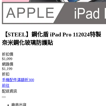
【STEEL】鋼化盾 iPad Pro 112024特製
奈米鋼化玻璃防護貼
折扣價
$1,099
網路價
$1,199
折扣
手機配件滿額折300
前往
配送資訊
廠商出貨