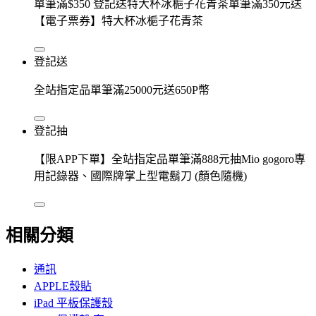
單筆滿$350 登記送特大杯冰梔子花青茶單筆滿350元送
【電子票券】特大杯冰梔子花青茶
登記送
全站指定品單筆滿25000元送650P幣
登記抽
【限APP下單】全站指定品單筆滿888元抽Mio gogoro專
用記錄器、國際牌掌上型電鬍刀 (顏色隨機)
相關分類
通訊
APPLE殼貼
iPad 平板保護殼