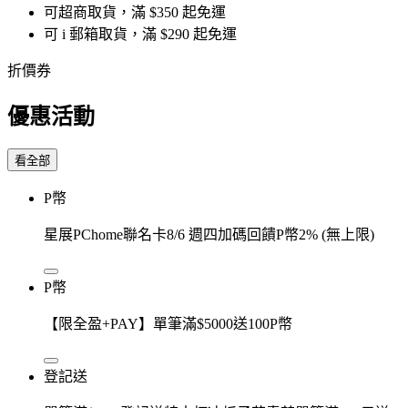
可超商取貨，滿 $350 起免運
可 i 郵箱取貨，滿 $290 起免運
折價券
優惠活動
看全部
P幣
星展PChome聯名卡8/6 週四加碼回饋P幣2% (無上限)
P幣
【限全盈+PAY】單筆滿$5000送100P幣
登記送