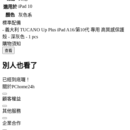
iPad 10
適用於
顏色
灰色系
標準配備
- 義大利 TUCANO Up Plus iPad A16/第10代 專用 高質感保護
殼 - 深灰色 - 1 pcs
購物須知
查看
別人也看了
已經到底囉！
關於PChome24h
顧客權益
其他服務
企業合作