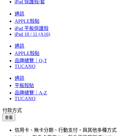
iPad 保護殼/套
通訊
APPLE殼貼
iPad 平板保護殼
iPad 10 / 11 (A16)
通訊
APPLE殼貼
品牌總覽｜Q-T
TUCANO
通訊
平板殼貼
品牌總覽｜A-Z
TUCANO
付款方式
查看
信用卡、無卡分期、行動支付，與其他多種方式