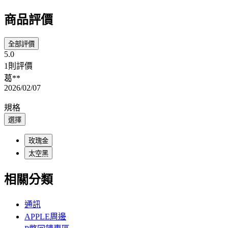
商品評價
全部評價
5.0
1則評價
葛**
2026/02/07
規格
選擇
玫瑰金
太空黑
相關分類
通訊
APPLE周邊