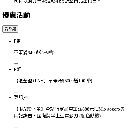
司得取消訂單退還款項或調整商品出貨日。
優惠活動
看全部
P幣
單筆滿$499送5%P幣
P幣
【限全盈+PAY】單筆滿$5000送100P幣
登記抽
【限APP下單】全站指定品單筆滿888元抽Mio gogoro專
用記錄器、國際牌掌上型電鬍刀 (顏色隨機)