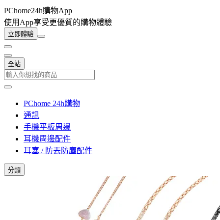
PChome24h購物App
使用App享受更優質的購物體驗
立即體驗
全站
PChome 24h購物
通訊
手機平板周邊
耳機周邊配件
耳塞 / 防丟防塵配件
分類