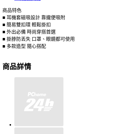
商品特色
■ 耳機套磁吸設計 靠攏便吸附
■ 簡易雙扣環 輕鬆掛扣
■ 外出必備 時尚穿搭首選
■ 掛脖防丟失 口罩、眼鏡都可使用
■ 多款造型 隨心搭配
商品詳情