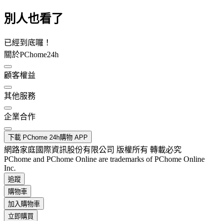
別人也看了
已經到底囉！
關於PChome24h
顧客權益
其他服務
企業合作
下載 PChome 24h購物 APP
網路家庭國際資訊股份有限公司 版權所有 轉載必究
PChome and PChome Online are trademarks of PChome Online
Inc.
追蹤
購物車
加入購物車
立即購買