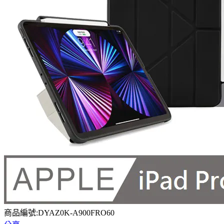
商品編號:DYAZ0K-A900FRO60