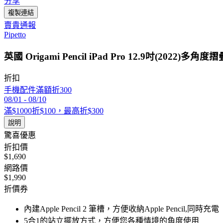
分享
複製連結
賣貴通報
Pipetto
英國 Origami Pencil iPad Pro 12.9吋(2022)
折扣
手機配件滿額折300
08/01
-
08/10
滿$1000折$100，最高折$300
說明
驚喜優惠
折扣價
$1,690
網路價
$1,990
折價券
內建Apple Pencil 2 筆槽，方便收納Apple Pencil,同時充電
5合1的站立擺放方式，方便您各種情境的角度使用