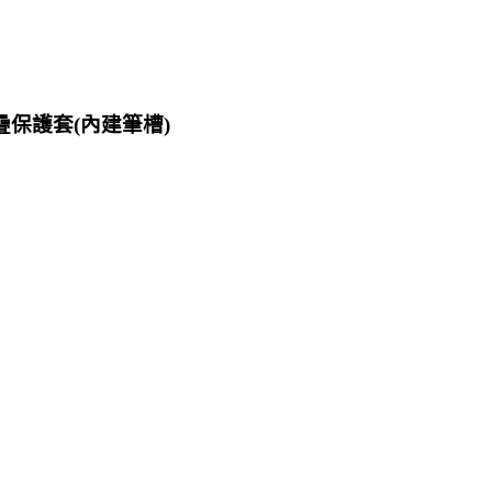
多角度摺疊保護套(內建筆槽)