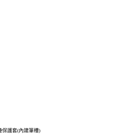
)多角度摺疊保護套(內建筆槽)