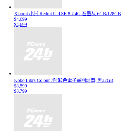
Xiaomi 小米 Redmi Pad SE 8.7 4G 石墨灰 6GB/128GB
$4,699
$4,699
Kobo Libra Colour 7吋彩色電子書閱讀器| 黑32GB
$8,599
$8,799