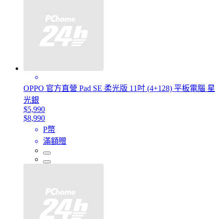
OPPO 官方直營 Pad SE 柔光版 11吋 (4+128) 平板電腦 星
光銀
$5,990
$8,990
P幣
滿額贈