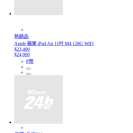
熱銷品
Apple 蘋果 iPad Air 11吋 M4 128G WiFi
$23,400
$24,900
P幣