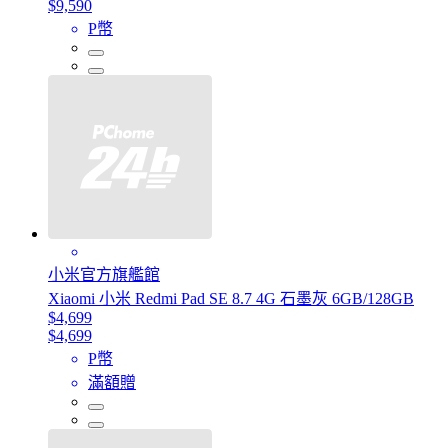
$9,590
P幣
小米官方旗艦館
Xiaomi 小米 Redmi Pad SE 8.7 4G 石墨灰 6GB/128GB
$4,699
$4,699
P幣
滿額贈