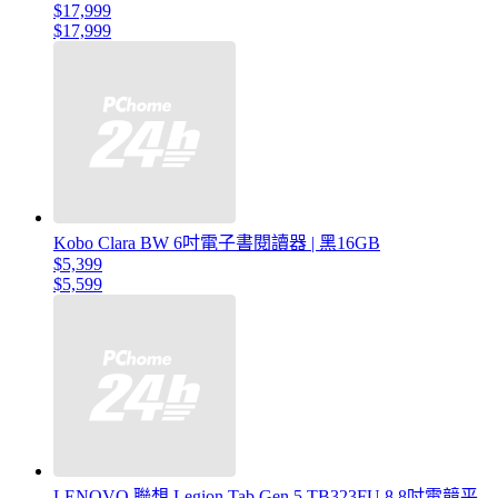
$17,999
$17,999
Kobo Clara BW 6吋電子書閱讀器 | 黑16GB
$5,399
$5,599
LENOVO 聯想 Legion Tab Gen 5 TB323FU 8.8吋電競平