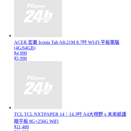
ACER 宏碁 Iconia Tab A8-21M 8.7吋 WI-FI 平板電腦
(4G/64GB)
$4,990
$5,990
TCL TCL NXTPAPER 14｜14.3吋 A4大視野 x 未來紙護
眼平板 8G+256G WiFi
$11,480