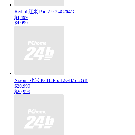
Redmi 紅米 Pad 2 9.7 4G/64G
$4,499
$4,999
Xiaomi 小米 Pad 8 Pro 12GB/512GB
$20,999
$20,999