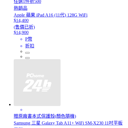
任選1件折500
熱銷品
Apple 蘋果 iPad A16 (11代) 128G WiFi
$14,400
(售價已折)
$14,900
P幣
折扣
贈原廠書本式保護殼(顏色隨機)
Samsung 三星 Galaxy Tab A11+ WiFi SM-X230 11吋平板