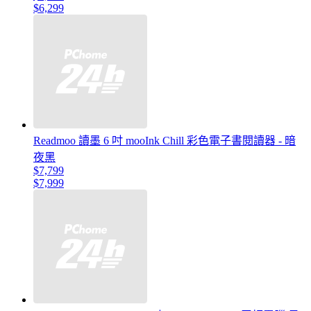
$6,299
Readmoo 讀墨 6 吋 mooInk Chill 彩色電子書閱讀器 - 暗
夜黑
$7,799
$7,999