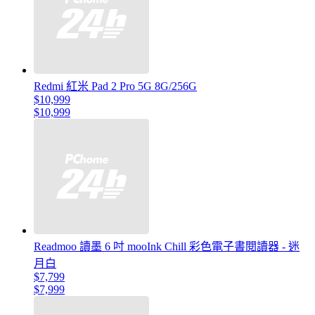
Redmi 紅米 Pad 2 Pro 5G 8G/256G
$10,999
$10,999
Readmoo 讀墨 6 吋 mooInk Chill 彩色電子書閱讀器 - 迷
月白
$7,799
$7,999