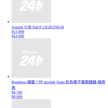
Xiaomi 小米 Pad 8 12GB/256GB
$13,999
$14,999
Readmoo 讀墨 7 吋 mooInk Nana 彩色電子書閲讀器-暗夜
黑
$9,799
$9,999