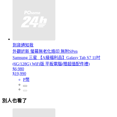
到貨通知我
外觀近新 螢幕無老化烙印 無附SPen
Samsung 三星 【A級福利品】Galaxy Tab S7 11吋
(6G/128G) WiFi版 平板電腦(贈超值配件禮)
$6,980
$19,990
P幣
別人也看了