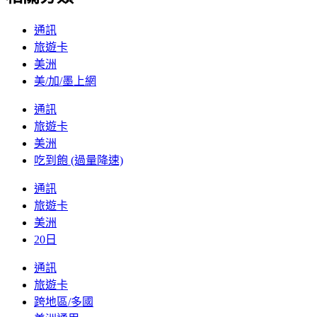
通訊
旅遊卡
美洲
美/加/墨上網
通訊
旅遊卡
美洲
吃到飽 (過量降速)
通訊
旅遊卡
美洲
20日
通訊
旅遊卡
跨地區/多國