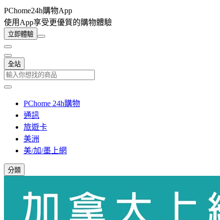
PChome24h購物App
使用App享受更優質的購物體驗
立即體驗
全站
PChome 24h購物
通訊
旅遊卡
美洲
美/加/墨上網
分類