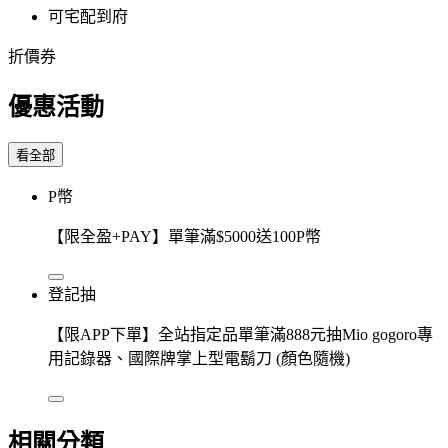
可宅配到府
折價券
優惠活動
看全部
P幣
【限全盈+PAY】單筆滿$5000送100P幣
登記抽
【限APP下單】全站指定品單筆滿888元抽Mio gogoro專
用記錄器、國際牌掌上型電鬍刀 (顏色隨機)
相關分類