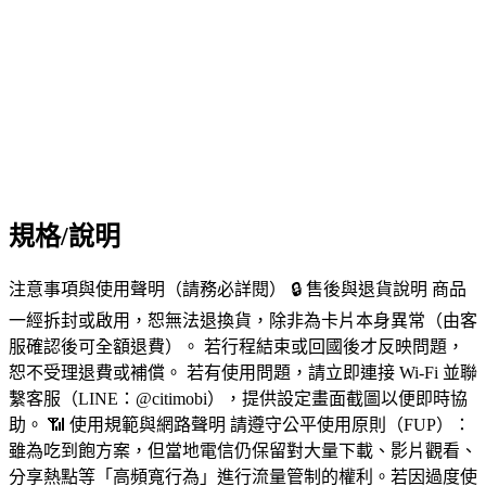
規格/說明
注意事項與使用聲明（請務必詳閱） 🔒 售後與退貨說明 商品
一經拆封或啟用，恕無法退換貨，除非為卡片本身異常（由客
服確認後可全額退費）。 若行程結束或回國後才反映問題，
恕不受理退費或補償。 若有使用問題，請立即連接 Wi-Fi 並聯
繫客服（LINE：@citimobi），提供設定畫面截圖以便即時協
助。 📶 使用規範與網路聲明 請遵守公平使用原則（FUP）：
雖為吃到飽方案，但當地電信仍保留對大量下載、影片觀看、
分享熱點等「高頻寬行為」進行流量管制的權利。若因過度使