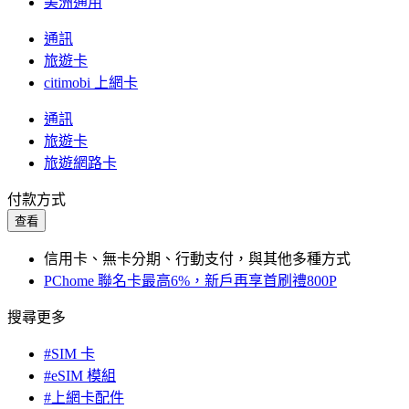
美洲通用
通訊
旅遊卡
citimobi 上網卡
通訊
旅遊卡
旅遊網路卡
付款方式
查看
信用卡、無卡分期、行動支付，與其他多種方式
PChome 聯名卡最高6%，新戶再享首刷禮800P
搜尋更多
#SIM 卡
#eSIM 模組
#上網卡配件