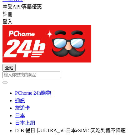
享受APP專屬優惠
註冊
登入
全站
PChome 24h購物
通訊
旅遊卡
日本
日本上網
DJB 暢日卡ULTRA_5G日本eSIM 5天吃到飽不降速