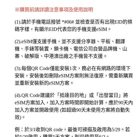
※
購買前請詳讀注意事項及使用說明
(1).請於手機電話撥號 *#06# 並檢查是否有出現EID的條
碼字樣，有顯示EID代表您的手機支援eSIM。
(2).eSIM僅支援手機，並不支援分享器、平板、翻譯
機、手錶等裝置，鎖卡機、電信公司自營品牌機、山
寨、破解版、中港澳出廠之手機皆不支援。
(3).每個QR Code僅能安裝1次，務必在有網路的環境下
安裝，安裝後如刪除eSIM方案則無法復原，需重新購買
並重新安裝新的eSIM方案。
(4).QR Code建議於「抵達目的地」或「出發當日」將
eSIM方案加入，加入方案時間即開始計算，應於90天內
加入方案並開啟使用 (如超過90天未使用方案將自動失
效)。
例：於3/1收到QR code，最後可掃描及啟用為5/29。若
於5/29啟用，購買5天方案，則可使用至6/2。