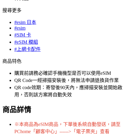
搜尋更多
#esim 日本
#esim
#SIM 卡
#eSIM 模組
#上網卡配件
商品特色
購買前請務必確認手機機型是否可以使用eSIM
QR Code一經掃描安裝後，將無法申請退換貨作業
QR code效期：寄發後90天內，應掃描安裝並開始啟
用，否則該方案將自動失效
商品詳情
※本商品為eSIM商品，下單後系統自動發送，請至
PChome「顧客中心」------>「電子票夾」查看