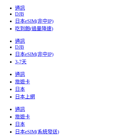
通訊
DJB
日本eSIM(非中IP)
吃到飽(過量降速)
通訊
DJB
日本eSIM(非中IP)
3-7天
通訊
旅遊卡
日本
日本上網
通訊
旅遊卡
日本
日本eSIM(系統發送)