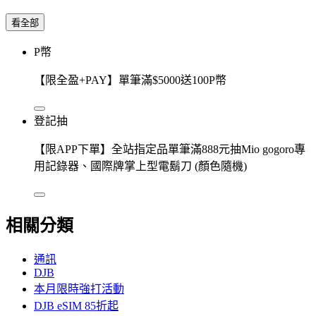
看全部
P幣
【限全盈+PAY】單筆滿$5000送100P幣
登記抽
【限APP下單】全站指定品單筆滿888元抽Mio gogoro專
用記錄器、國際牌掌上型電鬍刀 (顏色隨機)
相關分類
通訊
DJB
本月限時強打活動
DJB eSIM 85折起