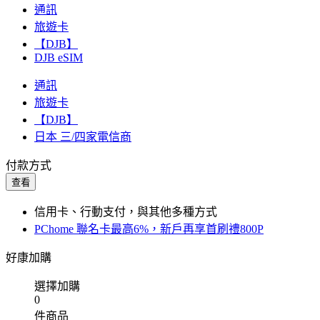
通訊
旅遊卡
【DJB】
DJB eSIM
通訊
旅遊卡
【DJB】
日本 三/四家電信商
付款方式
查看
信用卡、行動支付，與其他多種方式
PChome 聯名卡最高6%，新戶再享首刷禮800P
好康加購
選擇加購
0
件商品