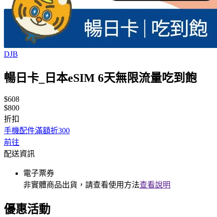
DJB
暢日卡_日本eSIM 6天無限流量吃到飽
$608
$800
折扣
手機配件滿額折300
前往
配送資訊
電子票券
非實體商品出貨，請查看使用方法
查看說明
優惠活動