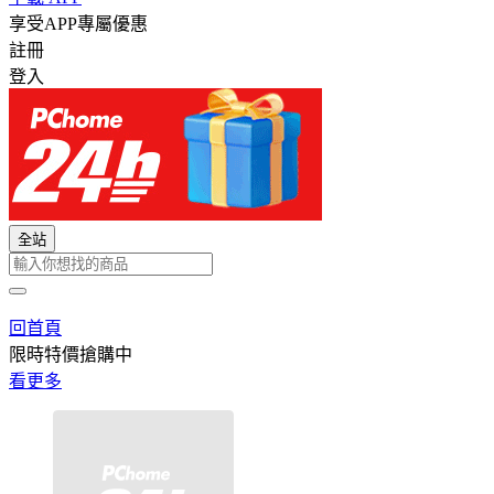
享受APP專屬優惠
註冊
登入
全站
回首頁
限時特價搶購中
看更多