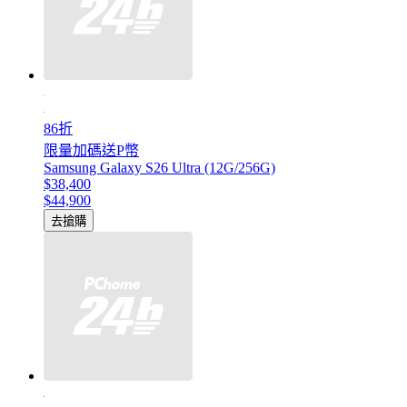
86折
限量加碼送P幣
Samsung Galaxy S26 Ultra (12G/256G)
$38,400
$44,900
去搶購