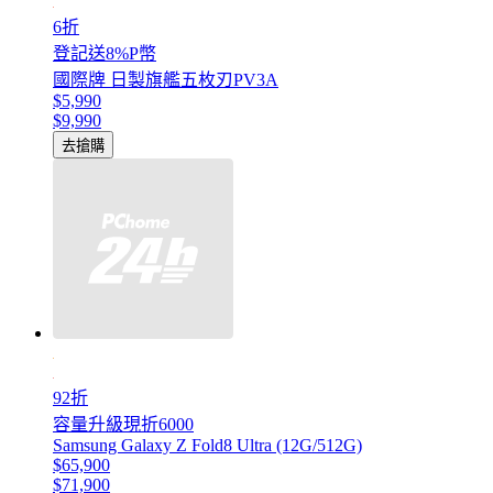
6折
登記送8%P幣
國際牌 日製旗艦五枚刃PV3A
$5,990
$9,990
去搶購
92折
容量升級現折6000
Samsung Galaxy Z Fold8 Ultra (12G/512G)
$65,900
$71,900