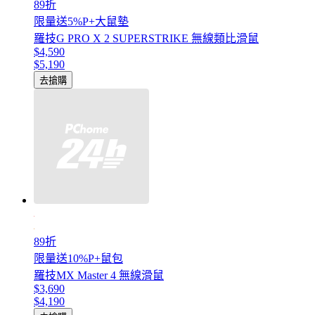
89折
限量送5%P+大鼠墊
羅技G PRO X 2 SUPERSTRIKE 無線類比滑鼠
$4,590
$5,190
去搶購
89折
限量送10%P+鼠包
羅技MX Master 4 無線滑鼠
$3,690
$4,190