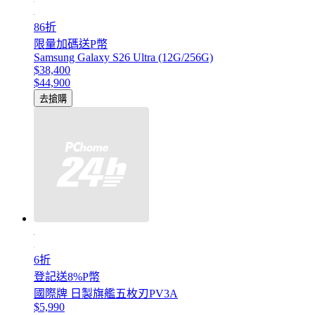
86折
限量加碼送P幣
Samsung Galaxy S26 Ultra (12G/256G)
$38,400
$44,900
去搶購
6折
登記送8%P幣
國際牌 日製旗艦五枚刃PV3A
$5,990