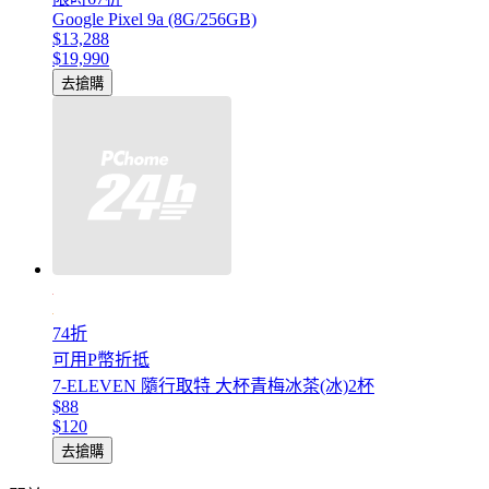
Google Pixel 9a (8G/256GB)
$13,288
$19,990
去搶購
74折
可用P幣折抵
7-ELEVEN 隨行取特 大杯青梅冰茶(冰)2杯
$88
$120
去搶購