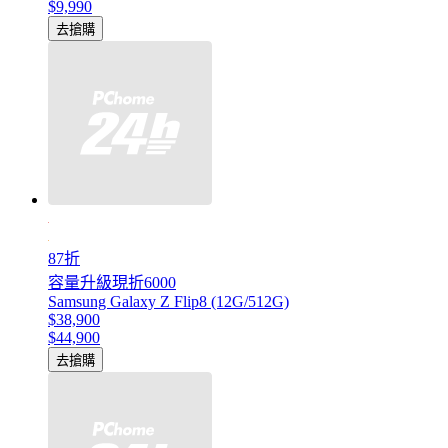
$9,990
去搶購
87折
容量升級現折6000
Samsung Galaxy Z Flip8 (12G/512G)
$38,900
$44,900
去搶購