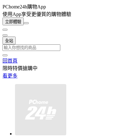
PChome24h購物App
使用App享受更優質的購物體驗
立即體驗
全站
回首頁
限時特價搶購中
看更多