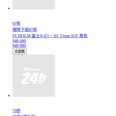
97折
限時下殺97折
FUJIFILM 富士X-E5 + XF 23mm KIT 黑色
$48,490
$49,990
去搶購
79折