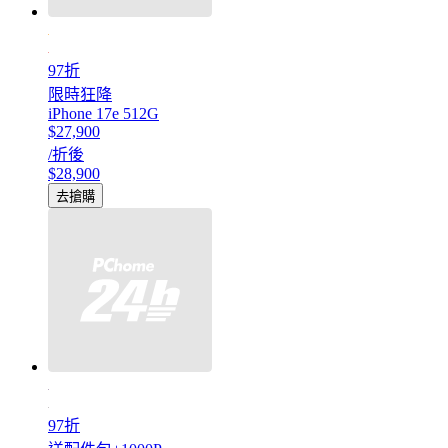
97折
限時狂降
iPhone 17e 512G
$27,900
/折後
$28,900
去搶購
97折