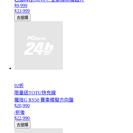
$9,999
$33,999
去搶購
92折
限量送TOTU快充線
羅技G RS50 賽車模擬方向盤
$20,990
/折後
$22,990
去搶購