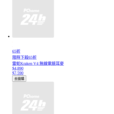
65折
限時下殺65折
雷蛇Kraken V4 無線電競耳麥
$4,890
$7,590
去搶購