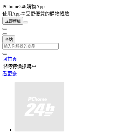
PChome24h購物App
使用App享受更優質的購物體驗
立即體驗
全站
回首頁
限時特價搶購中
看更多