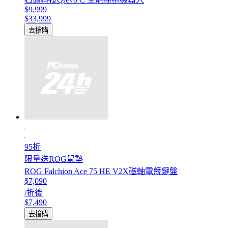
$9,999
$33,999
去搶購
95折
限量送ROG鼠墊
ROG Falchion Ace 75 HE V2X磁軸電競鍵盤
$7,090
/折後
$7,490
去搶購