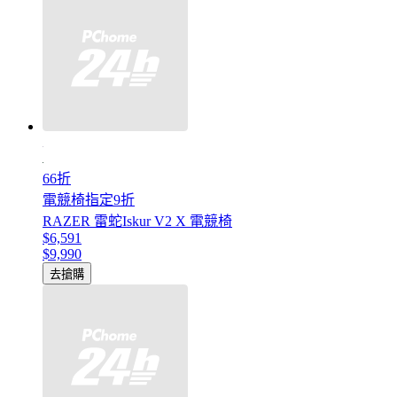
66折
電競椅指定9折
RAZER 雷蛇Iskur V2 X 電競椅
$6,591
$9,990
去搶購