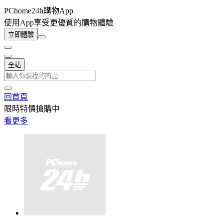
PChome24h購物App
使用App享受更優質的購物體驗
立即體驗
全站
回首頁
限時特價搶購中
看更多