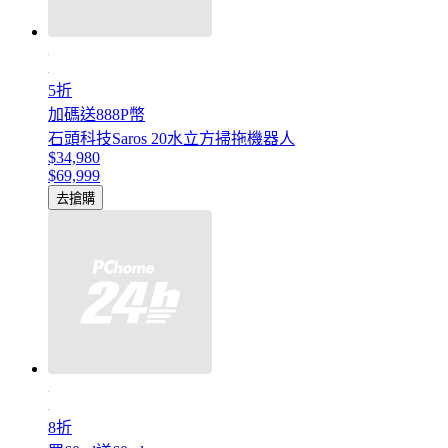
5折
加碼送888P幣
石頭科技Saros 20水立方掃拖機器人
$34,980
$69,999
去搶購
8折