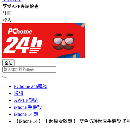
享受APP專屬優惠
註冊
登入
全站
PChome 24h購物
通訊
APPLE殼貼
iPhone 手機殼
iPhone 14 殼
【IPhone 14 】【 超厚版軟殼 】 雙色防護超厚手機殼