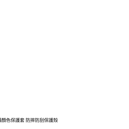
 多種顏色保護套 防摔防刮保護殼