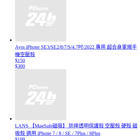
Ayss iPhone SE3/SE2/8/7/S/4.7吋/2022 專用 超合身軍規手
機空壓殼
$150
$300
LANS 【MagSafe磁吸】 防摔透明保護殼 空壓殼 硬殼 磁
吸殼 適用 iPhone 7 / 8 / SE / 7Plus / 8Plus
$199