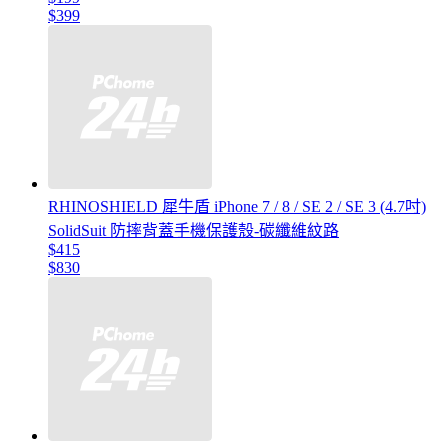
$399
RHINOSHIELD 犀牛盾 iPhone 7 / 8 / SE 2 / SE 3 (4.7吋)
SolidSuit 防摔背蓋手機保護殼-碳纖維紋路
$415
$830