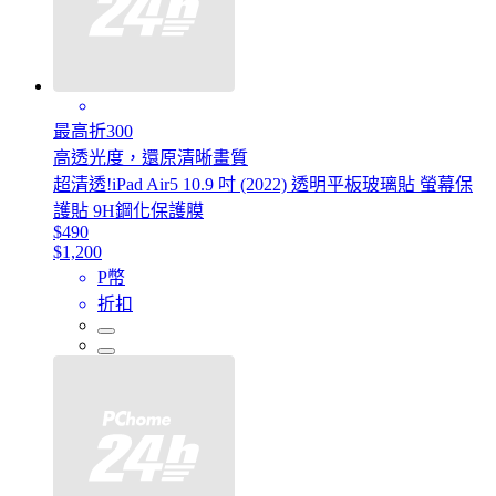
最高折300
高透光度，還原清晰畫質
超清透!iPad Air5 10.9 吋 (2022) 透明平板玻璃貼 螢幕保
護貼 9H鋼化保護膜
$490
$1,200
P幣
折扣