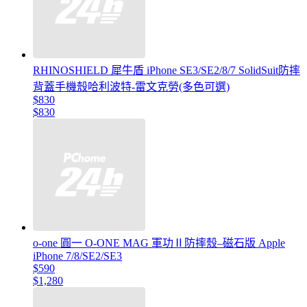
RHINOSHIELD 犀牛盾 iPhone SE3/SE2/8/7 SolidSuit防摔
背蓋手機殼哈利波特-雷文克勞(多色可選)
$830
$830
o-one 圓一 O-ONE MAG 軍功Ⅱ防摔殼–磁石版 Apple
iPhone 7/8/SE2/SE3
$590
$1,280