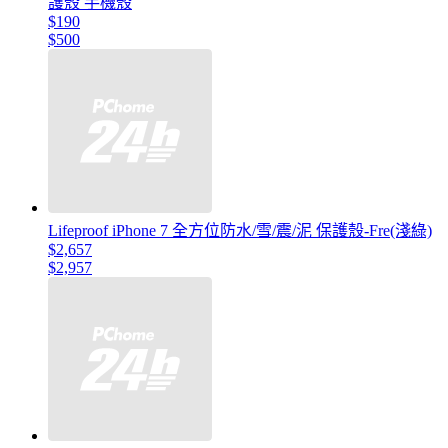
護殼 手機殼
$190
$500
Lifeproof iPhone 7 全方位防水/雪/震/泥 保護殼-Fre(淺綠)
$2,657
$2,957