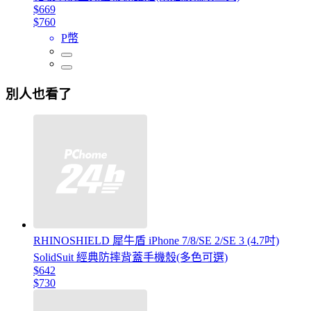
$669
$760
P幣
別人也看了
RHINOSHIELD 犀牛盾 iPhone 7/8/SE 2/SE 3 (4.7吋)
SolidSuit 經典防摔背蓋手機殼(多色可選)
$642
$730