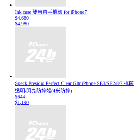
Ink case 雙螢幕手機殼 for iPhone7
$4,680
$4,980
Speck Presidio Perfect-Clear Gltr iPhone SE3/SE2/8/7 抗菌
透明/閃亮防摔殼(4米防摔)
$644
$1,190