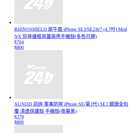
RHINOSHIELD 犀牛盾 iPhone SE3/SE2/8/7 (4.7吋) Mod
NX 防摔邊框背蓋兩用手機殼(多色可選)
$704
$800
XUNDD 訊迪 軍事防摔 iPhone SE(第3代) SE3 鏡頭全包
覆 清透保護殼 手機殼(夜幕黑)
$379
$800