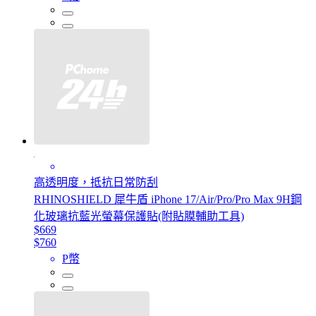
高透明度，抵抗日常防刮
RHINOSHIELD 犀牛盾 iPhone 17/Air/Pro/Pro Max 9H鋼
化玻璃抗藍光螢幕保護貼(附貼膜輔助工具)
$669
$760
P幣