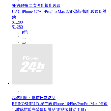
9H高硬度二次強化鋼化玻璃
UAG iPhone 17/Air/Pro/Pro Max 2.5D滿版/鋼化玻璃保護
貼
$1,280
$1,280
P幣
高透明度，抵抗日常防刮
RHINOSHIELD 犀牛盾 iPhone 16/Plus/Pro/Pro Max 9H鋼
化玻璃抗藍光螢幕保護貼(附貼膜輔助工具)