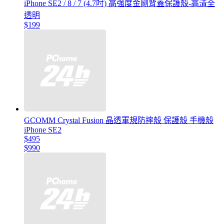
iPhone SE2 / 8 / 7 (4.7吋) 高強度金剛背蓋保護殼-高清全
透明
$199
GCOMM Crystal Fusion 晶透軍規防摔殼 保護殼 手機殼
iPhone SE2
$495
$990