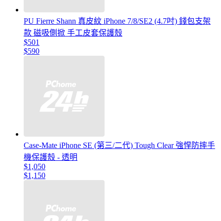
PU Fierre Shann 真皮紋 iPhone 7/8/SE2 (4.7吋) 錢包支架
款 磁吸側掀 手工皮套保護殼
$501
$590
Case-Mate iPhone SE (第三/二代) Tough Clear 強悍防摔手
機保護殼 - 透明
$1,050
$1,150