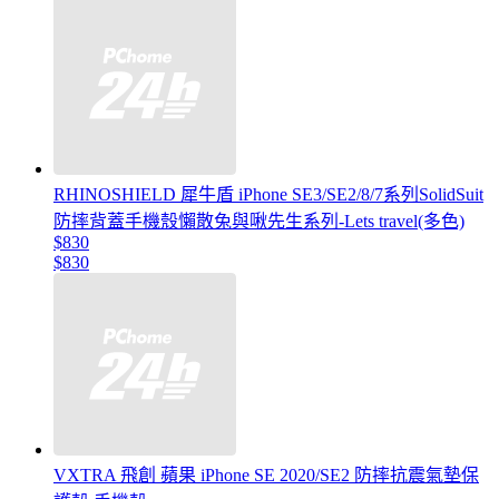
RHINOSHIELD 犀牛盾 iPhone SE3/SE2/8/7系列SolidSuit
防摔背蓋手機殼懶散兔與啾先生系列-Lets travel(多色)
$830
$830
VXTRA 飛創 蘋果 iPhone SE 2020/SE2 防摔抗震氣墊保