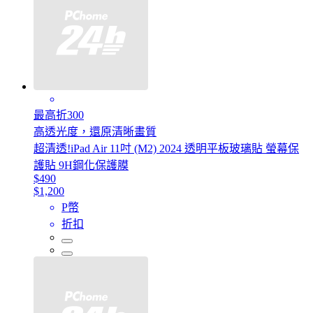
最高折300
高透光度，還原清晰畫質
超清透!iPad Air 11吋 (M2) 2024 透明平板玻璃貼 螢幕保
護貼 9H鋼化保護膜
$490
$1,200
P幣
折扣