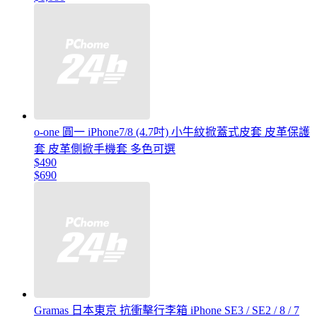
o-one 圓一 iPhone7/8 (4.7吋) 小牛紋掀蓋式皮套 皮革保護
套 皮革側掀手機套 多色可選
$490
$690
Gramas 日本東京 抗衝擊行李箱 iPhone SE3 / SE2 / 8 / 7