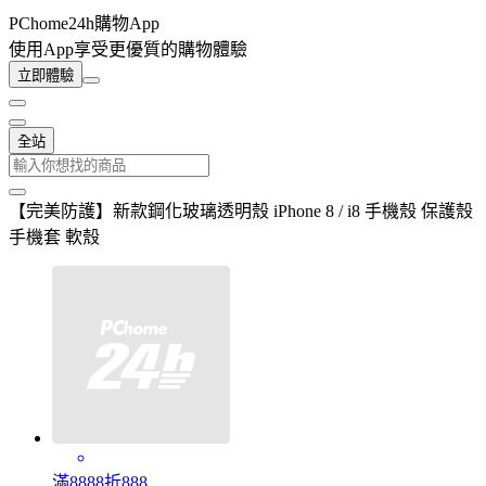
PChome24h購物App
使用App享受更優質的購物體驗
立即體驗
全站
【完美防護】新款鋼化玻璃透明殼 iPhone 8 / i8 手機殼 保護殼
手機套 軟殼
滿8888折888