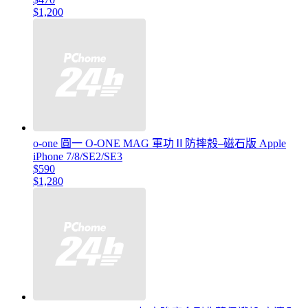
$1,200
o-one 圓一 O-ONE MAG 軍功Ⅱ防摔殼–磁石版 Apple
iPhone 7/8/SE2/SE3
$590
$1,280