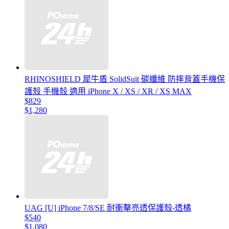
RHINOSHIELD 犀牛盾 SolidSuit 碳纖維 防摔背蓋手機保
護殼 手機殼 適用 iPhone X / XS / XR / XS MAX
$829
$1,280
UAG [U] iPhone 7/8/SE 耐衝擊亮透保護殼-透橘
$540
$1,080