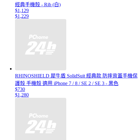
經典手機殼 - Rib (白)
$1,129
$1,229
RHINOSHIELD 犀牛盾 SolidSuit 經典款 防摔背蓋手機保
護殼 手機殼 適用 iPhone 7 / 8 / SE 2 / SE 3 - 黑色
$730
$1,280