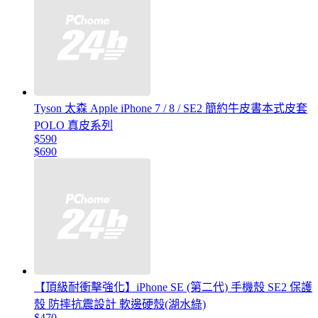
Tyson 太森 Apple iPhone 7 / 8 / SE2 簡約牛皮書本式皮套
POLO 真皮系列
$590
$690
【頂級耐衝擊強化】iPhone SE (第二代) 手機殼 SE2 保護
殼 防摔抗震設計 軟邊硬殼(湖水綠)
$470