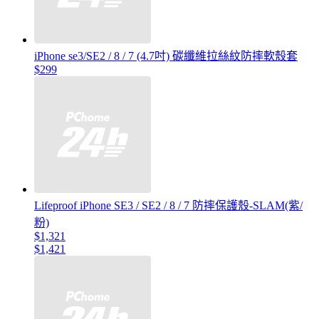
iPhone se3/SE2 / 8 / 7 (4.7吋) 碳纖維拉絲紋防摔軟殼套
$299
Lifeproof iPhone SE3 / SE2 / 8 / 7 防摔保護殼-SLAM(紫/
粉)
$1,321
$1,421