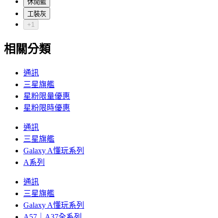
休閒藍
工裝灰
+1
相關分類
通訊
三星旗艦
星粉限量優惠
星粉限時優惠
通訊
三星旗艦
Galaxy A懂玩系列
A系列
通訊
三星旗艦
Galaxy A懂玩系列
A57｜A37全系列