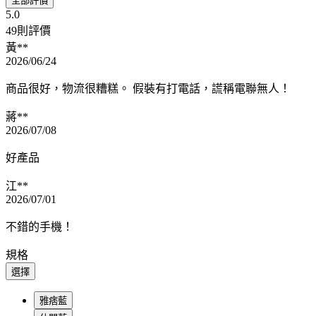
全部評價
5.0
49則評價
黃**
2026/06/24
商品很好，物流很糟糕。 假裝有打電話，謊稱電聯無人！
蔣**
2026/07/08
好產品
江**
2026/07/01
不錯的手機！
規格
選擇
雅痞藍