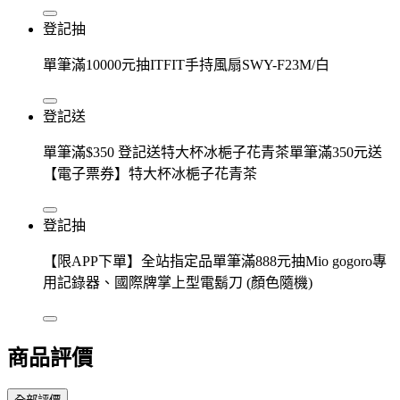
登記抽
單筆滿10000元抽ITFIT手持風扇SWY-F23M/白
登記送
單筆滿$350 登記送特大杯冰梔子花青茶單筆滿350元送
【電子票券】特大杯冰梔子花青茶
登記抽
【限APP下單】全站指定品單筆滿888元抽Mio gogoro專
用記錄器、國際牌掌上型電鬍刀 (顏色隨機)
商品評價