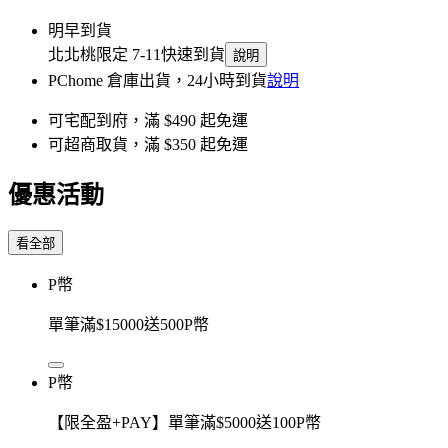
明早到貨
北北桃限定 7-11快速到貨
說明
PChome 倉庫出貨，24小時到貨
說明
可宅配到府，滿 $490 起免運
可超商取貨，滿 $350 起免運
優惠活動
看全部
P幣
單筆滿$15000送500P幣
P幣
【限全盈+PAY】單筆滿$5000送100P幣