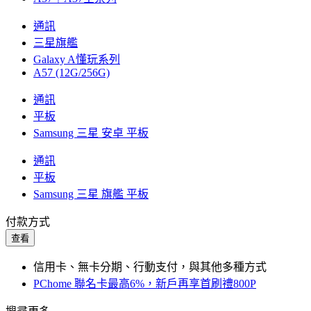
通訊
三星旗艦
Galaxy A懂玩系列
A57 (12G/256G)
通訊
平板
Samsung 三星 安卓 平板
通訊
平板
Samsung 三星 旗艦 平板
付款方式
查看
信用卡、無卡分期、行動支付，與其他多種方式
PChome 聯名卡最高6%，新戶再享首刷禮800P