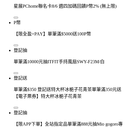
星展PChome聯名卡8/6 週四加碼回饋P幣2% (無上限)
P幣
【限全盈+PAY】單筆滿$5000送100P幣
登記抽
單筆滿10000元抽ITFIT手持風扇SWY-F23M/白
登記送
單筆滿$350 登記送特大杯冰梔子花青茶單筆滿350元送
【電子票券】特大杯冰梔子花青茶
登記抽
【限APP下單】全站指定品單筆滿888元抽Mio gogoro專