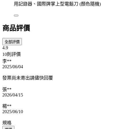
用記錄器、國際牌掌上型電鬍刀 (顏色隨機)
商品評價
全部評價
4.9
10則評價
李**
2025/06/04
發票尚未寄出請儘快回覆
張**
2026/04/15
楊**
2025/06/10
規格