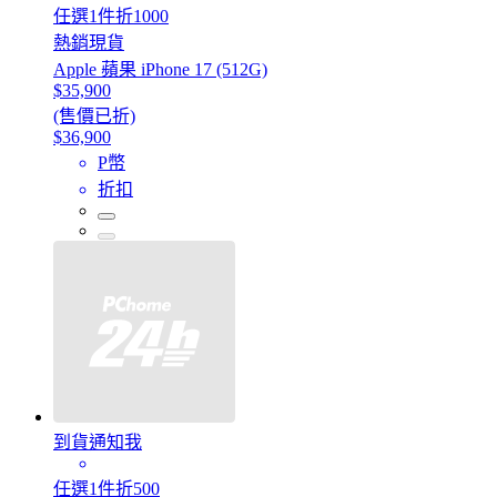
任選1件折1000
熱銷現貨
Apple 蘋果 iPhone 17 (512G)
$35,900
(售價已折)
$36,900
P幣
折扣
到貨通知我
任選1件折500