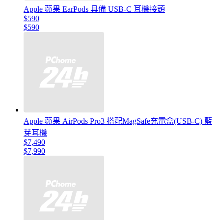
Apple 蘋果 EarPods 具備 USB-C 耳機接頭
$590
$590
Apple 蘋果 AirPods Pro3 搭配MagSafe充電盒(USB-C) 藍
芽耳機
$7,490
$7,990