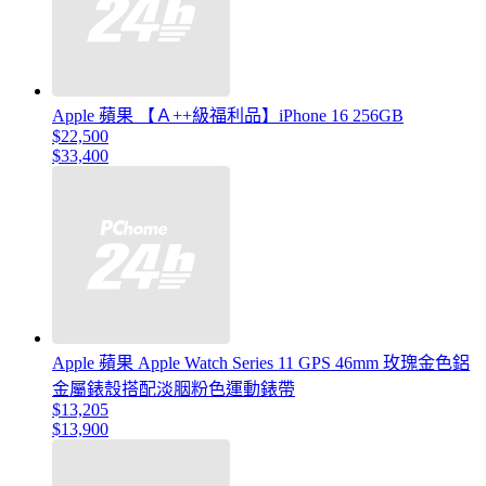
Apple 蘋果 【Ａ++級福利品】iPhone 16 256GB
$22,500
$33,400
Apple 蘋果 Apple Watch Series 11 GPS 46mm 玫瑰金色鋁
金屬錶殼搭配淡胭粉色運動錶帶
$13,205
$13,900