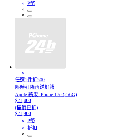
P幣
任選1件折500
限時狂降再送好禮
Apple 蘋果 iPhone 17e (256G)
$21,400
(售價已折)
$21,900
P幣
折扣