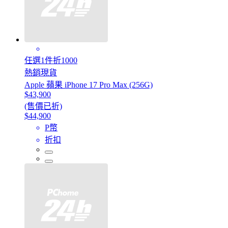
任選1件折1000
熱銷現貨
Apple 蘋果 iPhone 17 Pro Max (256G)
$43,900
(售價已折)
$44,900
P幣
折扣