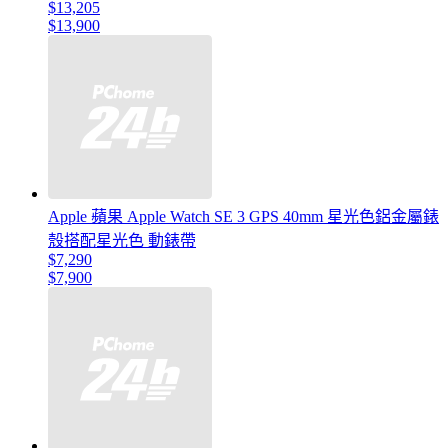
$13,205
$13,900
Apple 蘋果 Apple Watch SE 3 GPS 40mm 星光色鋁金屬錶
殼搭配星光色 動錶帶
$7,290
$7,900