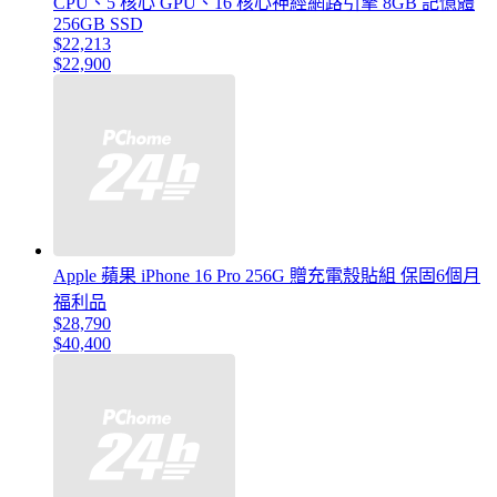
CPU、5 核心 GPU、16 核心神經網路引擎 8GB 記憶體
256GB SSD
$22,213
$22,900
Apple 蘋果 iPhone 16 Pro 256G 贈充電殼貼組 保固6個月
福利品
$28,790
$40,400