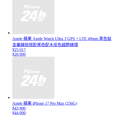
Apple 蘋果 Apple Watch Ultra 3 GPS + LTE 49mm 黑色鈦
金屬錶殼搭配黑色配木炭色越野錶環
$25,017
$26,900
Apple 蘋果 iPhone 17 Pro Max (256G)
$43,900
$44,900