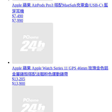
Apple 蘋果 AirPods Pro3 搭配MagSafe充電盒(USB-C) 藍
芽耳機
$7,490
$7,990
Apple 蘋果 Apple Watch Series 11 GPS 46mm 玫瑰金色鋁
金屬錶殼搭配淡胭粉色運動錶帶
$13,205
$13,900