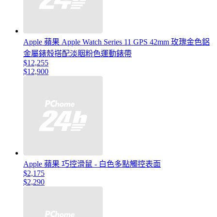
Apple 蘋果 Apple Watch Series 11 GPS 42mm 玫瑰金色鋁
金屬錶殼搭配淡胭粉色運動錶帶
$12,255
$12,900
Apple 蘋果 巧控滑鼠 - 白色多點觸控表面
$2,175
$2,290