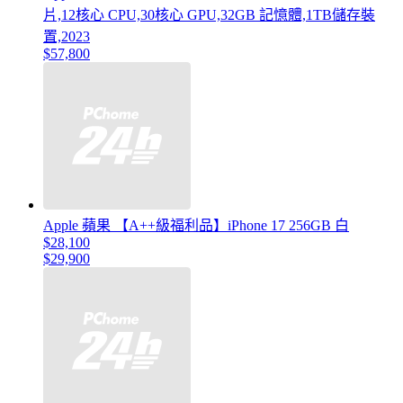
片,12核心 CPU,30核心 GPU,32GB 記憶體,1TB儲存裝
置,2023
$57,800
Apple 蘋果 【A++級福利品】iPhone 17 256GB 白
$28,100
$29,900