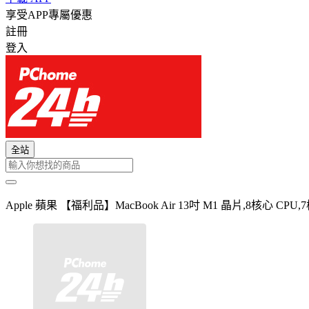
享受APP專屬優惠
註冊
登入
全站
Apple 蘋果 【福利品】MacBook Air 13吋 M1 晶片,8核心 CP