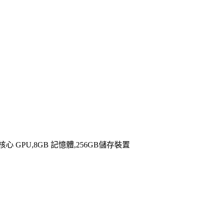
U,7核心 GPU,8GB 記憶體,256GB儲存裝置