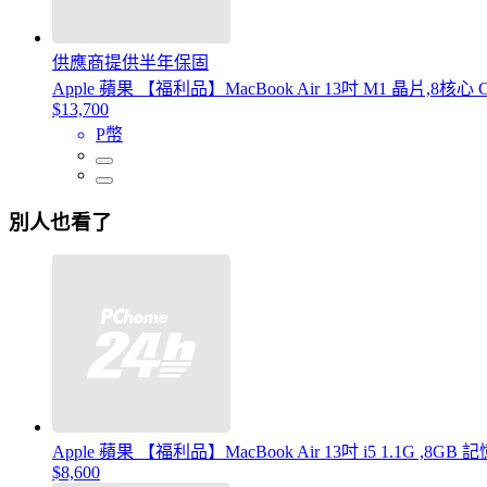
供應商提供半年保固
Apple 蘋果 【福利品】MacBook Air 13吋 M1 晶片,8核心
$13,700
P幣
別人也看了
Apple 蘋果 【福利品】MacBook Air 13吋 i5 1.1G ,8GB
$8,600