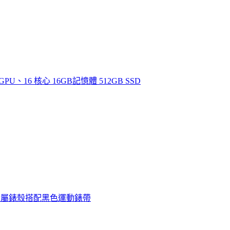
心 GPU、16 核心 16GB記憶體 512GB SSD
 曜石黑色鋁金屬錶殼搭配黑色運動錶帶