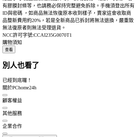
有膠膜封條等，也請務必保持完整避免拆除。手機須登出所有
ID與密碼 ，如商品無法恢復原本收到樣子，賣家這會收取商
品整新費用約20%，若是全新商品已拆封將無法退換，嚴重致
無法復原者則無法受理退貨。
NCC許可字號:CCAI235G0070T1
購物須知
查看
別人也看了
已經到底囉！
關於PChome24h
顧客權益
其他服務
企業合作