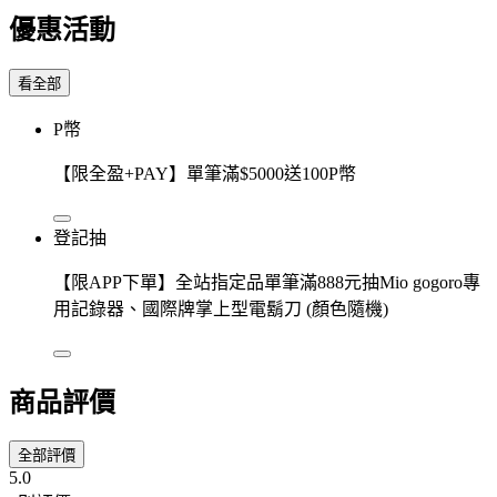
優惠活動
看全部
P幣
【限全盈+PAY】單筆滿$5000送100P幣
登記抽
【限APP下單】全站指定品單筆滿888元抽Mio gogoro專
用記錄器、國際牌掌上型電鬍刀 (顏色隨機)
商品評價
全部評價
5.0