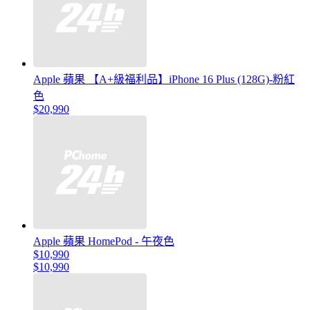
Apple 蘋果 【A+級福利品】iPhone 16 Plus (128G)-粉紅
色
$20,990
Apple 蘋果 HomePod - 午夜色
$10,990
$10,990