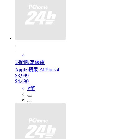
期間限定優惠
Apple 蘋果 AirPods 4
$3,999
$4,490
P幣