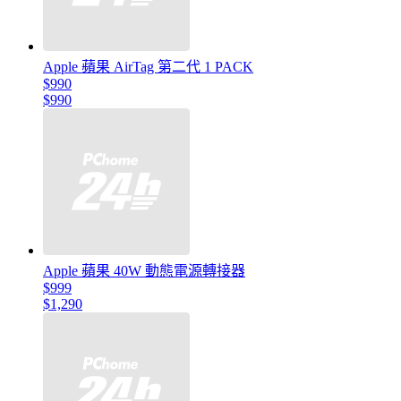
Apple 蘋果 AirTag 第二代 1 PACK
$990
$990
Apple 蘋果 40W 動態電源轉接器
$999
$1,290