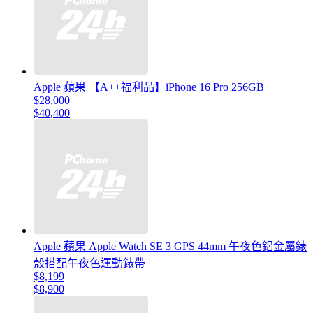
Apple 蘋果 【A++福利品】iPhone 16 Pro 256GB
$28,000
$40,400
Apple 蘋果 Apple Watch SE 3 GPS 44mm 午夜色鋁金屬錶
殼搭配午夜色運動錶帶
$8,199
$8,900