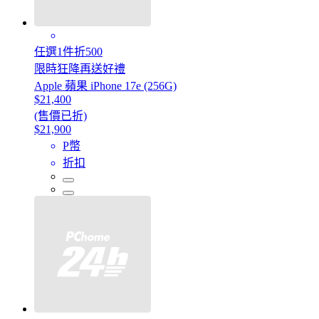
任選1件折500
限時狂降再送好禮
Apple 蘋果 iPhone 17e (256G)
$21,400
(售價已折)
$21,900
P幣
折扣