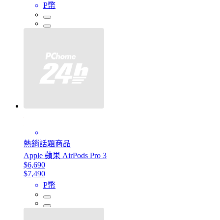
P幣
熱銷話題商品
Apple 蘋果 AirPods Pro 3
$6,690
$7,490
P幣