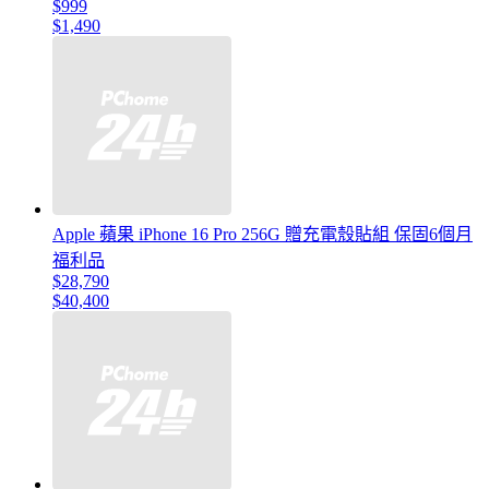
$999
$1,490
Apple 蘋果 iPhone 16 Pro 256G 贈充電殼貼組 保固6個月
福利品
$28,790
$40,400