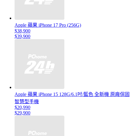
Apple 蘋果 iPhone 17 Pro (256G)
$38,900
$39,900
Apple 蘋果 iPhone 15 128G/6.1吋/藍色 全新機 原廠保固
智慧型手機
$20,990
$29,900