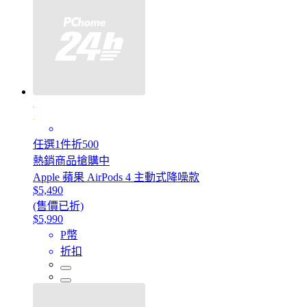
任選1件折500
熱銷商品搶購中
Apple 蘋果 AirPods 4 主動式降噪款
$5,490
(售價已折)
$5,990
P幣
折扣