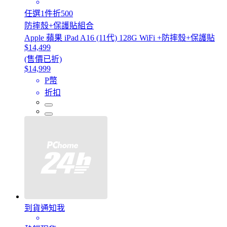
任選1件折500
防摔殼+保護貼組合
Apple 蘋果 iPad A16 (11代) 128G WiFi +防摔殼+保護貼
$14,499
(售價已折)
$14,999
P幣
折扣
到貨通知我