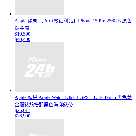
Apple 蘋果 【Ａ++級福利品】iPhone 15 Pro 256GB 原色
鈦金屬
$19,500
$40,400
Apple 蘋果 Apple Watch Ultra 3 GPS + LTE 49mm 黑色鈦
金屬錶殼搭配黑色海洋錶帶
$25,017
$26,900