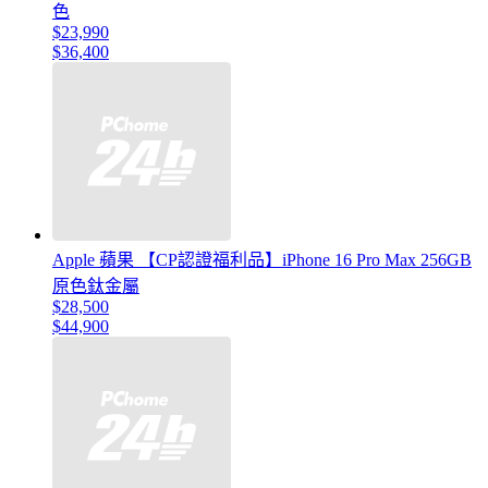
色
$23,990
$36,400
Apple 蘋果 【CP認證福利品】iPhone 16 Pro Max 256GB
原色鈦金屬
$28,500
$44,900