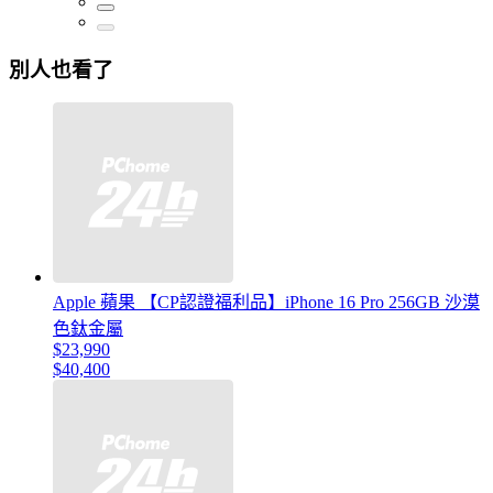
別人也看了
Apple 蘋果 【CP認證福利品】iPhone 16 Pro 256GB 沙漠
色鈦金屬
$23,990
$40,400