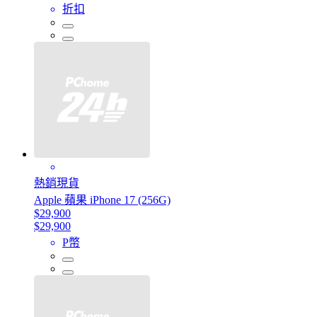
折扣
熱銷現貨
Apple 蘋果 iPhone 17 (256G)
$29,900
$29,900
P幣