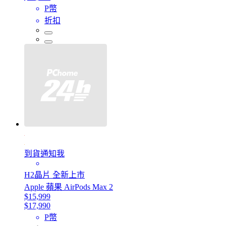
P幣
折扣
到貨通知我
H2晶片 全新上市
Apple 蘋果 AirPods Max 2
$15,999
$17,990
P幣