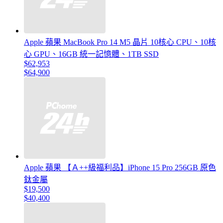
Apple 蘋果 MacBook Pro 14 M5 晶片 10核心 CPU、10核
心 GPU、16GB 統一記憶體、1TB SSD
$62,953
$64,900
Apple 蘋果 【Ａ++級福利品】iPhone 15 Pro 256GB 原色
鈦金屬
$19,500
$40,400