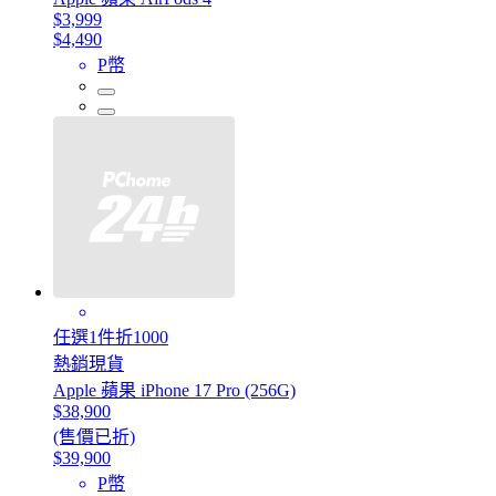
$3,999
$4,490
P幣
任選1件折1000
熱銷現貨
Apple 蘋果 iPhone 17 Pro (256G)
$38,900
(售價已折)
$39,900
P幣