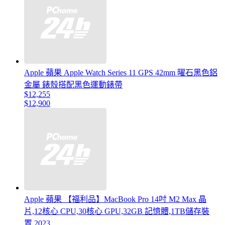
Apple 蘋果 Apple Watch Series 11 GPS 42mm 曜石黑色鋁
金屬 錶殼搭配黑色運動錶帶
$12,255
$12,900
Apple 蘋果 【福利品】MacBook Pro 14吋 M2 Max 晶
片,12核心 CPU,30核心 GPU,32GB 記憶體,1TB儲存裝
置,2023