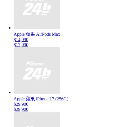
Apple 蘋果 AirPods Max
$14,990
$17,990
Apple 蘋果 iPhone 17 (256G)
$29,900
$29,900