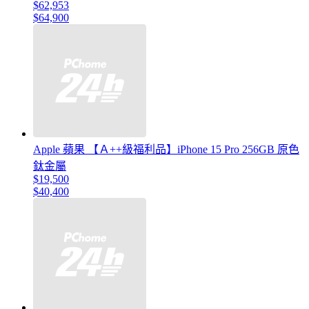
$62,953
$64,900
Apple 蘋果 【Ａ++級福利品】iPhone 15 Pro 256GB 原色
鈦金屬
$19,500
$40,400