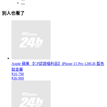
別人也看了
Apple 蘋果 【CP認證福利品】iPhone 15 Pro 128GB 藍色
鈦金屬
$16,790
$36,900