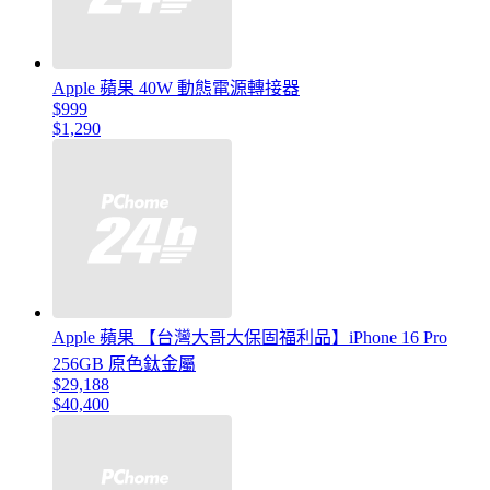
Apple 蘋果 40W 動態電源轉接器
$999
$1,290
Apple 蘋果 【台灣大哥大保固福利品】iPhone 16 Pro
256GB 原色鈦金屬
$29,188
$40,400