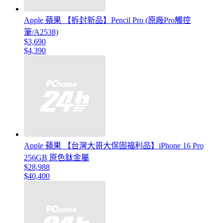
Apple 蘋果 【拆封新品】Pencil Pro (原廠Pro觸控
筆/A2538)
$3,690
$4,390
Apple 蘋果 【台灣大哥大保固福利品】iPhone 16 Pro
256GB 原色鈦金屬
$28,988
$40,400