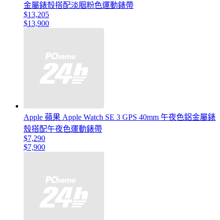
金屬錶殼搭配淡胭粉色運動錶帶
$13,205
$13,900
Apple 蘋果 Apple Watch SE 3 GPS 40mm 午夜色鋁金屬錶
殼搭配午夜色運動錶帶
$7,290
$7,900