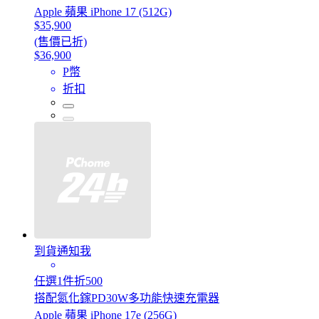
Apple 蘋果 iPhone 17 (512G)
$35,900
(售價已折)
$36,900
P幣
折扣
到貨通知我
任選1件折500
搭配氮化鎵PD30W多功能快速充電器
Apple 蘋果 iPhone 17e (256G)