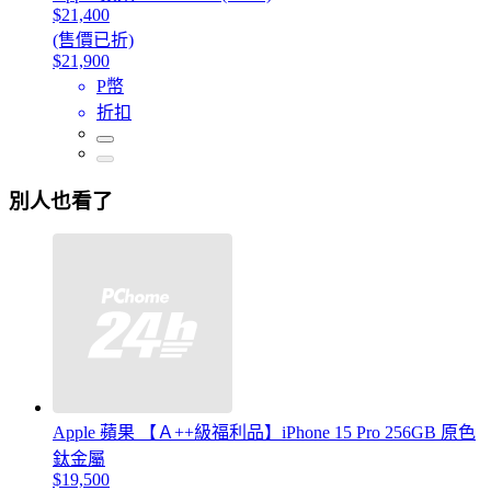
$21,400
(售價已折)
$21,900
P幣
折扣
別人也看了
Apple 蘋果 【Ａ++級福利品】iPhone 15 Pro 256GB 原色
鈦金屬
$19,500