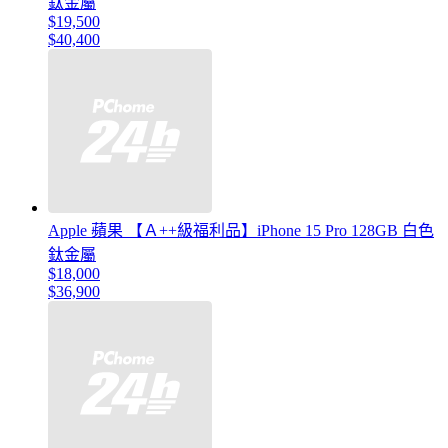
鈦金屬
$19,500
$40,400
Apple 蘋果 【Ａ++級福利品】iPhone 15 Pro 128GB 白色
鈦金屬
$18,000
$36,900