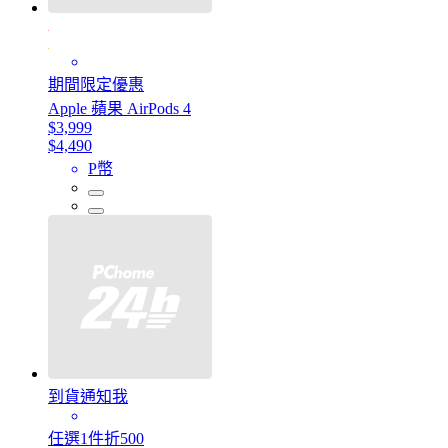
期間限定優惠
Apple 蘋果 AirPods 4
$3,999
$4,490
P幣
到貨通知我
任選1件折500