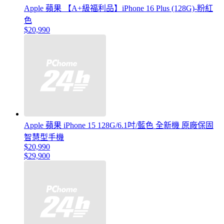
Apple 蘋果 【A+級福利品】iPhone 16 Plus (128G)-粉紅
色
$20,990
Apple 蘋果 iPhone 15 128G/6.1吋/藍色 全新機 原廠保固
智慧型手機
$20,990
$29,900