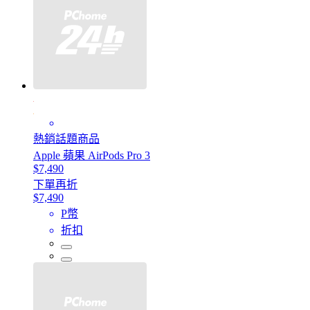
熱銷話題商品
Apple 蘋果 AirPods Pro 3
$7,490
下單再折
$7,490
P幣
折扣