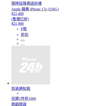
限時狂降再送好禮
Apple 蘋果 iPhone 17e (256G)
$21,400
(售價已折)
$21,900
P幣
折扣
到貨通知我
任選1件折1000
熱銷現貨