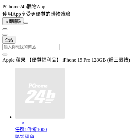
PChome24h購物App
使用App享受更優質的購物體驗
立即體驗
全站
Apple 蘋果 【優質福利品】 iPhone 15 Pro 128GB (贈三豪禮)
任選1件折1000
熱銷現貨