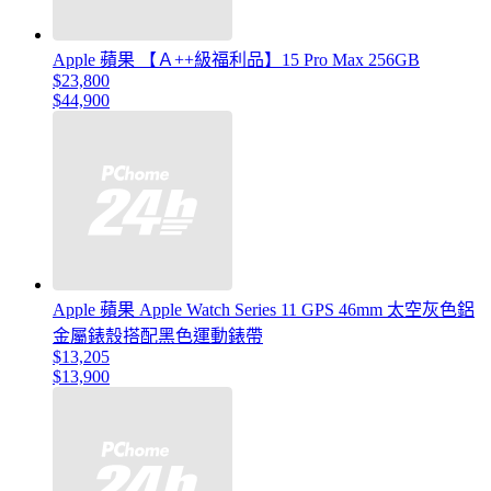
Apple 蘋果 【Ａ++級福利品】15 Pro Max 256GB
$23,800
$44,900
Apple 蘋果 Apple Watch Series 11 GPS 46mm 太空灰色鋁
金屬錶殼搭配黑色運動錶帶
$13,205
$13,900